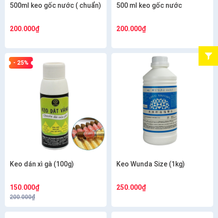
500ml keo gốc nước ( chuẩn)
500 ml keo gốc nước
200.000₫
200.000₫
- 25%
Keo dán xì gà (100g)
Keo Wunda Size (1kg)
150.000₫
250.000₫
200.000₫