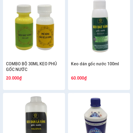
COMBO BỘ 30ML KEO PHỦ
Keo dán gốc nước 100ml
GỐC NƯỚC
20.000₫
60.000₫