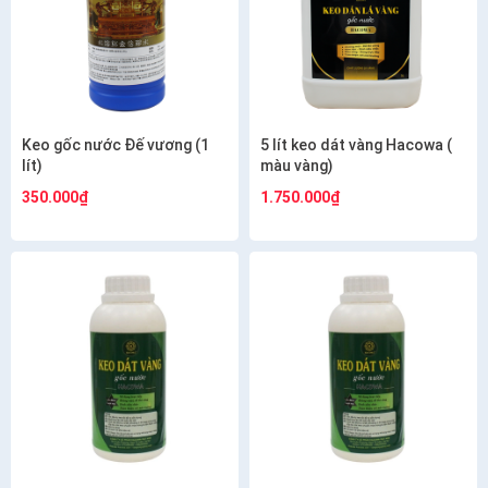
Keo gốc nước Đế vương (1
5 lít keo dát vàng Hacowa (
lít)
màu vàng)
350.000₫
1.750.000₫