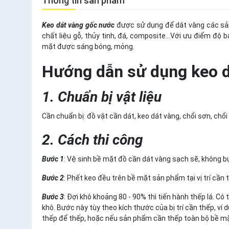
Thông tin sản phẩm
Keo dát vàng gốc nước
được sử dụng để dát vàng các sản
chất liệu gỗ, thủy tinh, đá, composite...Với ưu điểm độ 
mặt được sáng bóng, mỏng.
Hướng dẫn sử dụng keo d
1. Chuẩn bị vật liệu
Cần chuẩn bị: đồ vật cần dát, keo dát vàng, chổi sơn, chổi
2. Cách thi công
Bước 1
: Vệ sinh bề mặt đồ cần dát vàng sạch sẽ, không b
Bước 2
: Phết keo đều trên bề mặt sản phẩm tại vị trí cần
Bước 3
: Đợi khô khoảng 80 - 90% thì tiến hành thếp lá. C
khô. Bước này tùy theo kích thước của bị trí cần thếp, ví 
thếp để thếp, hoặc nếu sản phẩm cần thếp toàn bộ bề mặt