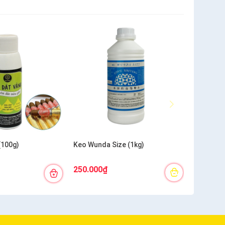
(100g)
Keo Wunda Size (1kg)
250.000₫