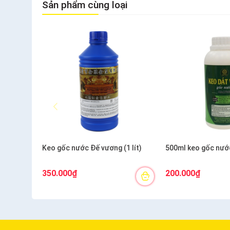
Sản phẩm cùng loại
Keo gốc nước Đế vương (1 lít)
500ml keo gốc nước
350.000₫
200.000₫