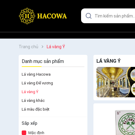
Trang chủ
Lá vàng Ý
LÁ VÀNG Ý
Danh mục sản phẩm
Lá vàng Hacowa
Lá vàng Đế vương
Lá vàng Ý
Lá vàng khác
Lá màu đặc biệt
Sắp xếp
Mặc định