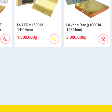
E
Lá Ý FRM (500 lá -
Lá vàng Đức ((1000 lá -
)
14*14cm)
14*14cm)
1.500.000₫
3.000.000₫