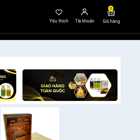
0
Yêu thích
Tài khoản
Giỏ hàng