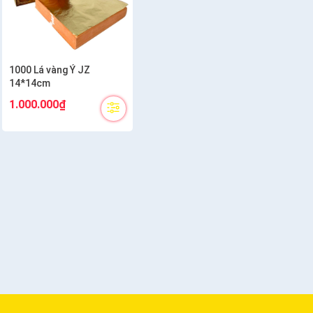
1000 Lá vàng Ý JZ
14*14cm
1.000.000₫