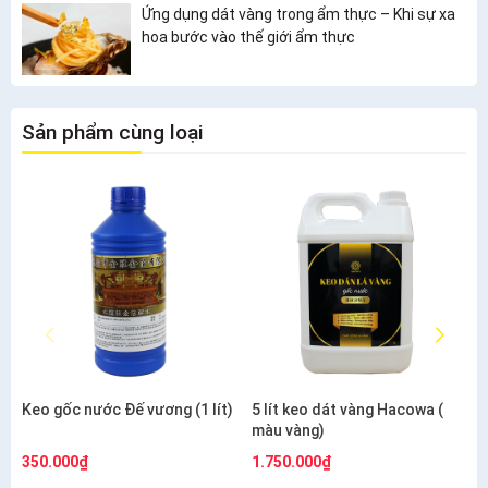
Ứng dụng dát vàng trong ẩm thực – Khi sự xa
hoa bước vào thế giới ẩm thực
Sản phẩm cùng loại
Keo gốc nước Đế vương (1 lít)
5 lít keo dát vàng Hacowa (
màu vàng)
350.000₫
1.750.000₫