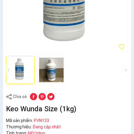
Chia sẻ
Keo Wunda Size (1kg)
Mã sản phẩm:
PVN133
Thương hiệu:
Đang cập nhật
Tình trạng:
Hết hàng