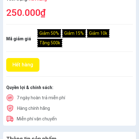
250.000₫
Giảm 50%
Giảm 15%
Giảm 10k
Mã giảm giá
Tặng 500k
Hết hàng
Quyền lợi & chính sách:
7 ngày hoàn trả miễn phí
Hàng chính hãng
Miễn phí vận chuyển
Thông tin sản phẩm