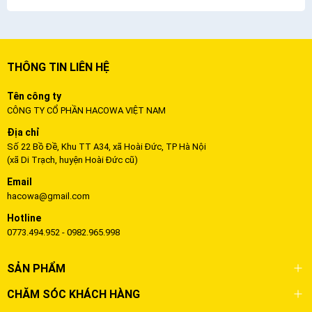
THÔNG TIN LIÊN HỆ
Tên công ty
CÔNG TY CỔ PHẦN HACOWA VIỆT NAM
Địa chỉ
Số 22 Bồ Đề, Khu TT A34, xã Hoài Đức, TP Hà Nội
(xã Di Trạch, huyện Hoài Đức cũ)
Email
hacowa@gmail.com
Hotline
0773.494.952 - 0982.965.998
SẢN PHẨM
CHĂM SÓC KHÁCH HÀNG