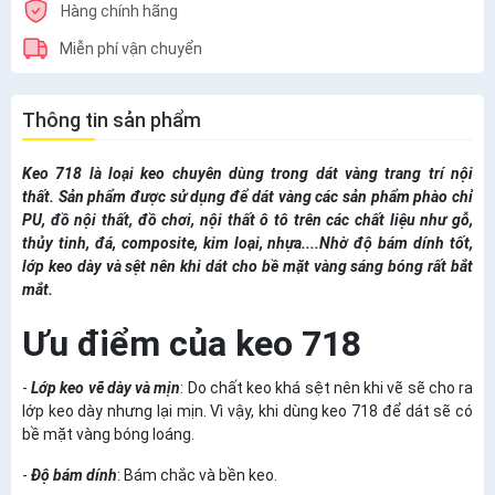
Hàng chính hãng
Miễn phí vận chuyển
Thông tin sản phẩm
Keo 718 là loại keo chuyên dùng trong dát vàng trang trí nội
thất. Sản phẩm được sử dụng để dát vàng các sản phẩm phào chỉ
PU, đồ nội thất, đồ chơi, nội thất ô tô trên các chất liệu như gỗ,
thủy tinh, đá, composite, kim loại, nhựa....Nhờ độ bám dính tốt,
lớp keo dày và sệt nên khi dát cho bề mặt vàng sáng bóng rất bắt
mắt.
Ưu điểm của keo 718
-
Lớp keo vẽ dày và mịn
: Do chất keo khá sệt nên khi vẽ sẽ cho ra
lớp keo dày nhưng lại mịn. Vì vậy, khi dùng keo 718 để dát sẽ có
bề mặt vàng bóng loáng.
-
Độ bám dính
: Bám chắc và bền keo.