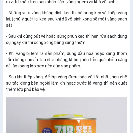
ra vị trí khác trẻn sản phẩm làm vàng bị lem và khó vệ sinh.
- Những vị trí vàng không dính keo thì bổ sung keo và thếp vàng
lại. (chú ý quét lại keo sau khi đã vệ sinh xong bề mặt vàng sạch
sẽ)
- Sau khi dùng bút vẽ hoặc súng phun keo thì nên rửa sạch dụng
cụ ngay khi thi công xong bằng xăng thơm.
- Khi vàng bị lem ra sản phẩm, dùng dầu hỏa hoặc xăng thơm
tẩm bông cho ẩm lau nhẹ nhàng, không nên tẩm quá nhiều xăng
dễ làm bong lớp sơn nền của sản phẩm.
- Sau khi thếp vàng, để lớp vàng được bảo vệ tốt nhất, hạn chế
sự tác động bên ngoài làm xỉn hoặc xước lá vàng thì nên quét
thêm lớp
phủ bảo vệ
.