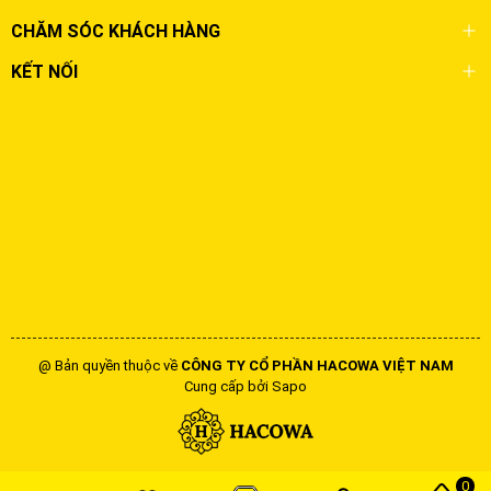
CHĂM SÓC KHÁCH HÀNG
KẾT NỐI
@ Bản quyền thuộc về
CÔNG TY CỔ PHẦN HACOWA VIỆT NAM
Cung cấp bởi
Sapo
0