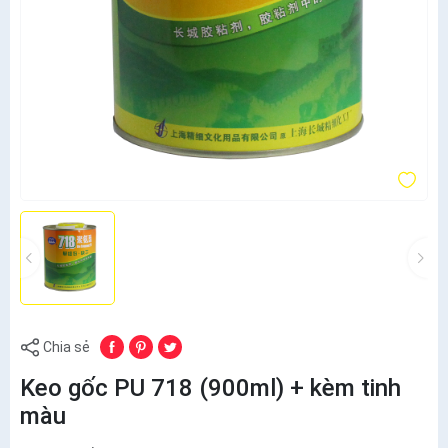
Chia sẻ
Keo gốc PU 718 (900ml) + kèm tinh
màu