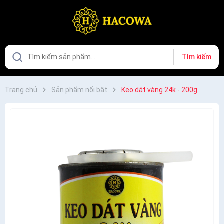
Tìm kiếm
Trang chủ
Sản phẩm nổi bật
Keo dát vàng 24k - 200g