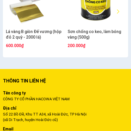
Lá vàng B giòn Đế vương (hộp
Sơn chống co keo, làm bóng
đỏ 2 quỳ - 2000 lá)
vàng (500g)
600.000₫
200.000₫
THÔNG TIN LIÊN HỆ
Tên công ty
CÔNG TY CỔ PHẦN HACOWA VIỆT NAM
Địa chỉ
Số 22 Bồ Đề, Khu TT A34, xã Hoài Đức, TP Hà Nội
(xã Di Trạch, huyện Hoài Đức cũ)
Email