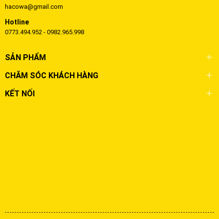
hacowa@gmail.com
Hotline
0773.494.952 - 0982.965.998
SẢN PHẨM
CHĂM SÓC KHÁCH HÀNG
KẾT NỐI