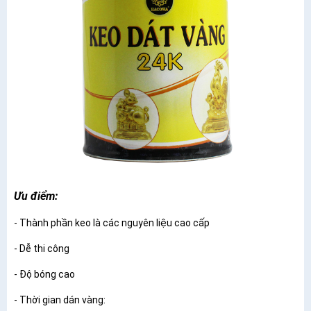
Ưu điểm:
- Thành phần keo là các nguyên liệu cao cấp
- Dễ thi công
- Độ bóng cao
- Thời gian dán vàng: