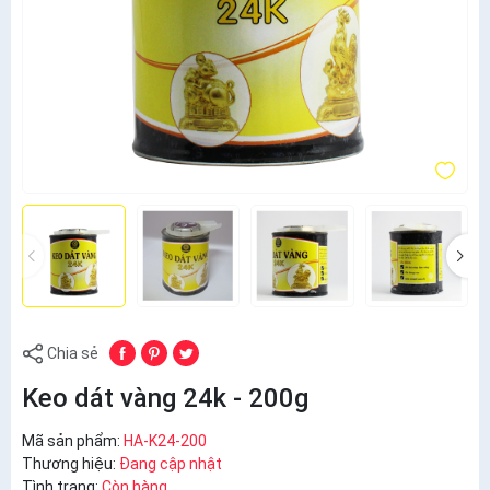
Chia sẻ
Keo dát vàng 24k - 200g
Mã sản phẩm:
HA-K24-200
Thương hiệu:
Đang cập nhật
Tình trạng:
Còn hàng