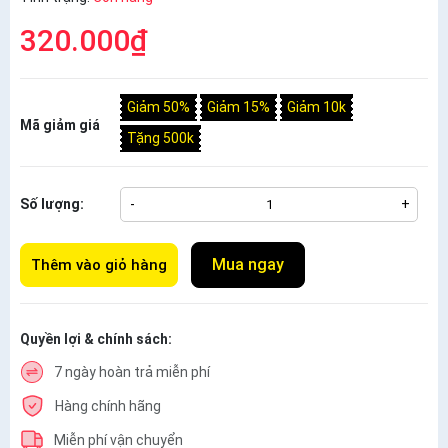
320.000₫
Giảm 50%
Giảm 15%
Giảm 10k
Mã giảm giá
Tặng 500k
Số lượng:
-
+
Mua ngay
Thêm vào giỏ hàng
Quyền lợi & chính sách:
7 ngày hoàn trả miễn phí
Hàng chính hãng
Miễn phí vận chuyển