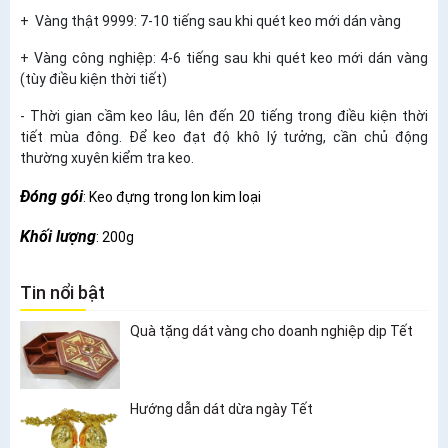
+ Vàng thật 9999: 7-10 tiếng sau khi quét keo mới dán vàng
+ Vàng công nghiệp: 4-6 tiếng sau khi quét keo mới dán vàng
(tùy điều kiện thời tiết)
- Thời gian cầm keo lâu, lên đến 20 tiếng trong điều kiện thời
tiết mùa đông. Để keo đạt độ khô lý tưởng, cần chủ động
thường xuyên kiểm tra keo.
Đóng gói
: Keo đựng trong lon kim loại
Khối lượng
: 200g
Tin nổi bật
Quà tặng dát vàng cho doanh nghiệp dịp Tết
Hướng dẫn dát dừa ngày Tết