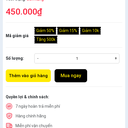
450.000₫
Giảm 50%
Giảm 15%
Giảm 10k
Mã giảm giá
Tặng 500k
Số lượng:
-
+
Mua ngay
Thêm vào giỏ hàng
Quyền lợi & chính sách:
7 ngày hoàn trả miễn phí
Hàng chính hãng
Miễn phí vận chuyển