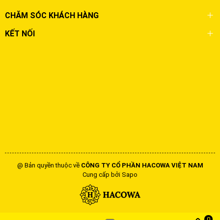
CHĂM SÓC KHÁCH HÀNG
KẾT NỐI
@ Bản quyền thuộc về
CÔNG TY CỔ PHẦN HACOWA VIỆT NAM
Cung cấp bởi
Sapo
0