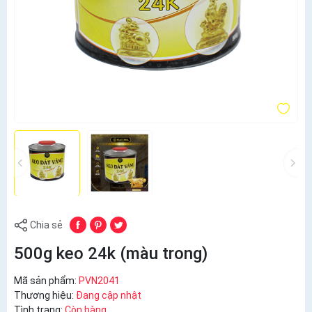
Chia sẻ
500g keo 24k (màu trong)
Mã sản phẩm:
PVN2041
Thương hiệu:
Đang cập nhật
Tình trạng:
Còn hàng