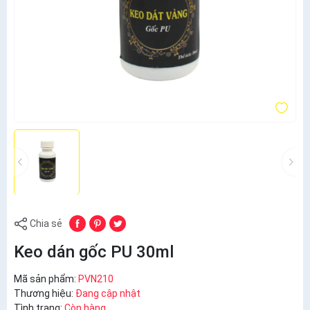
Chia sẻ
Keo dán gốc PU 30ml
Mã sản phẩm:
PVN210
Thương hiệu:
Đang cập nhật
Tình trạng:
Còn hàng