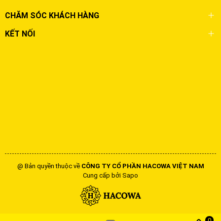
CHĂM SÓC KHÁCH HÀNG
KẾT NỐI
@ Bản quyền thuộc về
CÔNG TY CỔ PHẦN HACOWA VIỆT NAM
Cung cấp bởi
Sapo
0