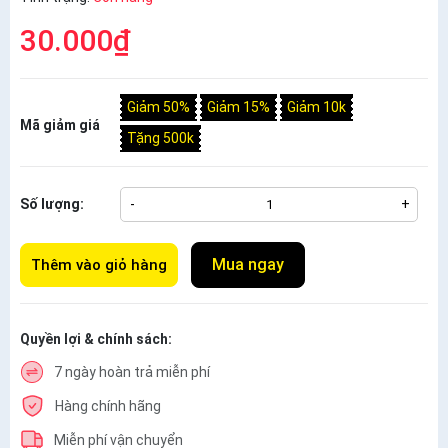
30.000₫
Giảm 50%
Giảm 15%
Giảm 10k
Mã giảm giá
Tặng 500k
Số lượng:
-
+
Mua ngay
Thêm vào giỏ hàng
Quyền lợi & chính sách:
7 ngày hoàn trả miễn phí
Hàng chính hãng
Miễn phí vận chuyển