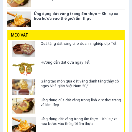
Ứng dụng dát vàng trong ẩm thực – Khi sự xa
hoa bước vào thế giới ẩm thực
MẸO VẶT
Quà tặng dát vàng cho doanh nghiệp dịp Tết
Hướng dẫn dát dừa ngày Tết
Sáng tạo món quà dát vàng dành tặng thầy cô
ngày Nhà giáo Việt Nam 20/11
Ứng dụng của dát vàng trong lĩnh vực thời trang
và làm đẹp
Ứng dụng dát vàng trong ẩm thực – Khi sự xa
hoa bước vào thế giới ẩm thực