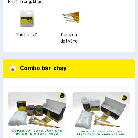
Nhật, Trung, khác...
Phủ bảo vệ
Dụng cụ
dát vàng
Combo bán chạy