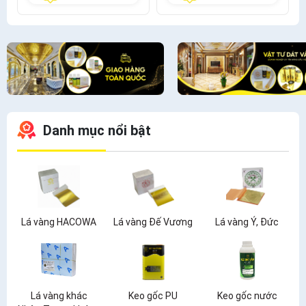
Danh mục nổi bật
Lá vàng HACOWA
Lá vàng Đế Vương
Lá vàng Ý, Đức
Lá vàng khác
Keo gốc PU
Keo gốc nước