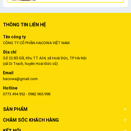
THÔNG TIN LIÊN HỆ
Tên công ty
CÔNG TY CỔ PHẦN HACOWA VIỆT NAM
Địa chỉ
Số 22 Bồ Đề, Khu TT A34, xã Hoài Đức, TP Hà Nội
(xã Di Trạch, huyện Hoài Đức cũ)
Email
hacowa@gmail.com
Hotline
0773.494.952 - 0982.965.998
SẢN PHẨM
CHĂM SÓC KHÁCH HÀNG
KẾT NỐI