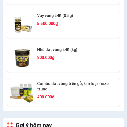
Vảy vàng 24K (0.5g)
5.500.000₫
Nhũ dát vàng 24K (kg)
800.000₫
Combo dát vàng trên gỗ, kim loại - size
trung
400.000₫
Gợi ý hôm nay