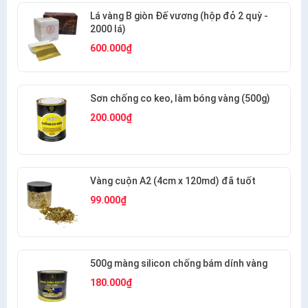
Lá vàng B giòn Đế vương (hộp đỏ 2 quỳ -
2000 lá)
600.000₫
Sơn chống co keo, làm bóng vàng (500g)
200.000₫
Vàng cuộn A2 (4cm x 120md) đã tuốt
99.000₫
500g màng silicon chống bám dính vàng
180.000₫