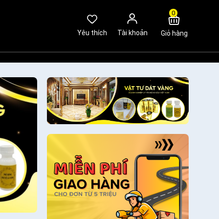
0
Yêu thích
Tài khoản
Giỏ hàng