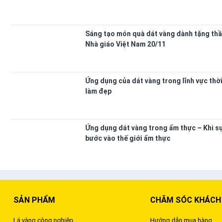
Sáng tạo món quà dát vàng dành tặng thầ
Nhà giáo Việt Nam 20/11
Ứng dụng của dát vàng trong lĩnh vực thời
làm đẹp
Ứng dụng dát vàng trong ẩm thực – Khi s
bước vào thế giới ẩm thực
SẢN PHẨM
CHĂM SÓC KHÁCH
Lá vàng công nghiệp
Hướng dẫn mua hàng