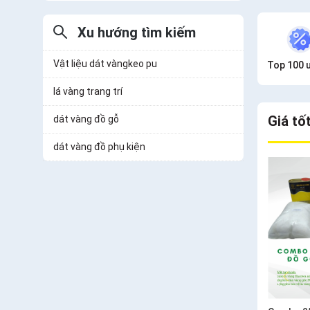
Xu hướng tìm kiếm
Vật liệu dát vàngkeo pu
Top 100 ư
lá vàng trang trí
Giá tố
dát vàng đồ gỗ
dát vàng đồ phụ kiện