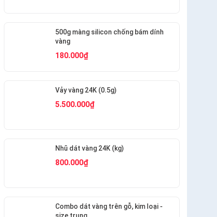
500g màng silicon chống bám dính
vàng
180.000₫
Vảy vàng 24K (0.5g)
5.500.000₫
Nhũ dát vàng 24K (kg)
800.000₫
Combo dát vàng trên gỗ, kim loại -
size trung