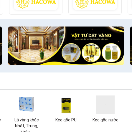
c
Lá vàng khác
Keo gốc PU
Keo gốc nước
Nhật, Trung,
khác...