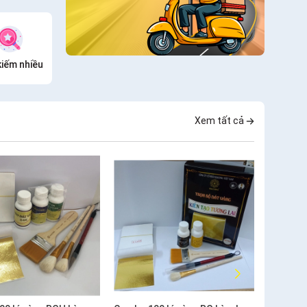
kiếm nhiều
Xem tất cả