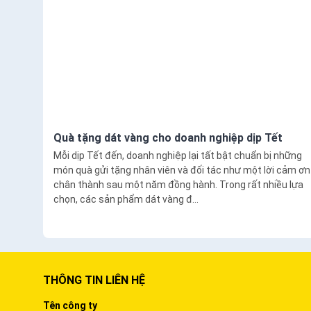
Quà tặng dát vàng cho doanh nghiệp dịp Tết
Mỗi dịp Tết đến, doanh nghiệp lại tất bật chuẩn bị những
món quà gửi tặng nhân viên và đối tác như một lời cảm ơn
chân thành sau một năm đồng hành. Trong rất nhiều lựa
chọn, các sản phẩm dát vàng đ...
THÔNG TIN LIÊN HỆ
Tên công ty