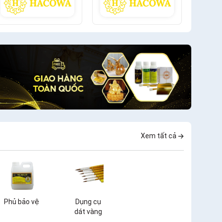
Xem tất cả
Phủ bảo vệ
Dụng cụ
dát vàng