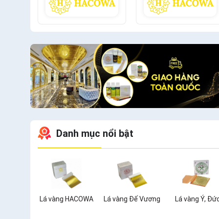
Danh mục nổi bật
Lá vàng HACOWA
Lá vàng Đế Vương
Lá vàng Ý, Đứ