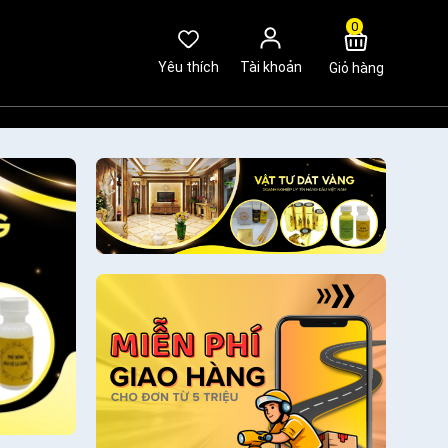
0
Yêu thích
Tài khoản
Giỏ hàng