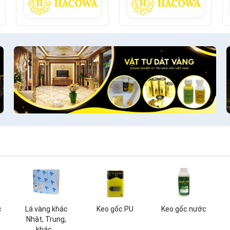
c
Lá vàng khác
Keo gốc PU
Keo gốc nước
Nhật, Trung,
khác...