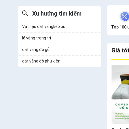
Xu hướng tìm kiếm
Vật liệu dát vàngkeo pu
Top 100 ư
lá vàng trang trí
Giá tố
dát vàng đồ gỗ
dát vàng đồ phụ kiện