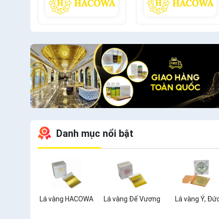
Danh mục nổi bật
Lá vàng HACOWA
Lá vàng Đế Vương
Lá vàng Ý, Đứ