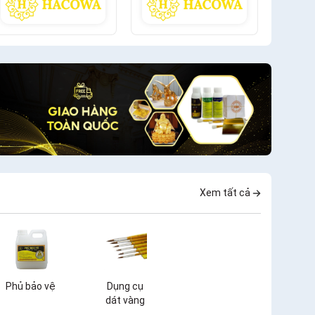
Xem tất cả
Phủ bảo vệ
Dụng cụ
dát vàng