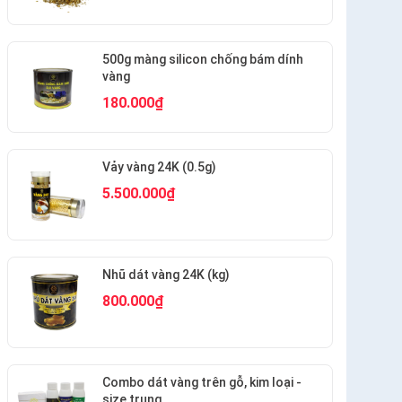
500g màng silicon chống bám dính
vàng
180.000₫
Vảy vàng 24K (0.5g)
5.500.000₫
Nhũ dát vàng 24K (kg)
800.000₫
Combo dát vàng trên gỗ, kim loại -
size trung