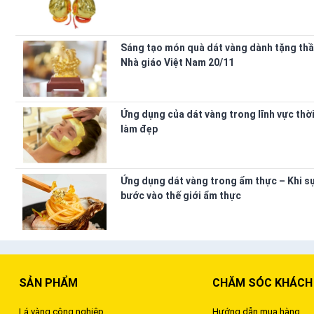
Sáng tạo món quà dát vàng dành tặng thầ
Nhà giáo Việt Nam 20/11
Ứng dụng của dát vàng trong lĩnh vực thời
làm đẹp
Ứng dụng dát vàng trong ẩm thực – Khi s
bước vào thế giới ẩm thực
SẢN PHẨM
CHĂM SÓC KHÁCH
Lá vàng công nghiệp
Hướng dẫn mua hàng