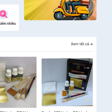
kiếm nhiều
Xem tất cả