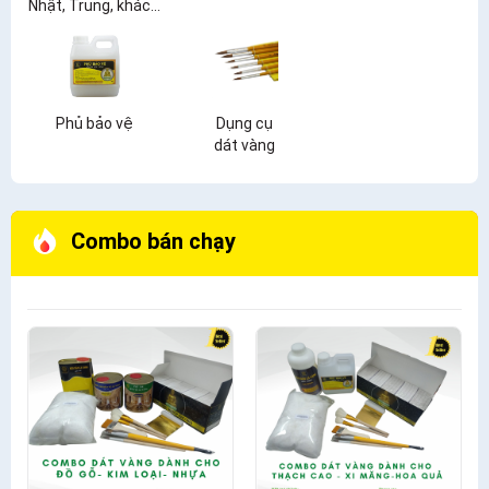
Nhật, Trung, khác...
Phủ bảo vệ
Dụng cụ
dát vàng
Combo bán chạy