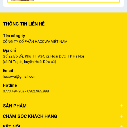
THÔNG TIN LIÊN HỆ
Tên công ty
CÔNG TY CỔ PHẦN HACOWA VIỆT NAM
Địa chỉ
Số 22 Bồ Đề, Khu TT A34, xã Hoài Đức, TP Hà Nội
(xã Di Trạch, huyện Hoài Đức cũ)
Email
hacowa@gmail.com
Hotline
0773.494.952 - 0982.965.998
SẢN PHẨM
CHĂM SÓC KHÁCH HÀNG
KẾT NỐI