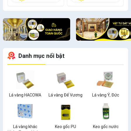
Danh mục nổi bật
Lá vàng HACOWA
Lá vàng Đế Vương
Lá vàng Ý, Đức
Lá vàng khác
Keo gốc PU
Keo gốc nước