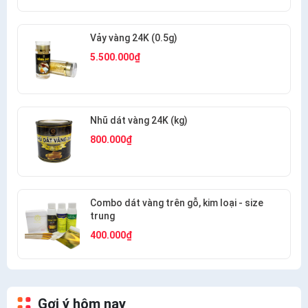
Vảy vàng 24K (0.5g)
5.500.000₫
Nhũ dát vàng 24K (kg)
800.000₫
Combo dát vàng trên gỗ, kim loại - size
trung
400.000₫
Gợi ý hôm nay