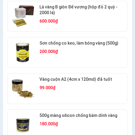
Lá vàng B giòn Đế vương (hộp đỏ 2 quỳ -
2000 lá)
600.000₫
Sơn chống co keo, làm bóng vàng (500g)
200.000₫
Vàng cuộn A2 (4cm x 120md) đã tuốt
99.000₫
500g màng silicon chống bám dính vàng
180.000₫