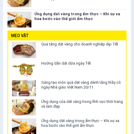
Ứng dụng dát vàng trong ẩm thực – Khi sự xa
hoa bước vào thế giới ẩm thực
MẸO VẶT
Quà tặng dát vàng cho doanh nghiệp dịp Tết
Hướng dẫn dát dừa ngày Tết
Sáng tạo món quà dát vàng dành tặng thầy cô
ngày Nhà giáo Việt Nam 20/11
Ứng dụng của dát vàng trong lĩnh vực thời trang
và làm đẹp
Ứng dụng dát vàng trong ẩm thực – Khi sự xa
hoa bước vào thế giới ẩm thực