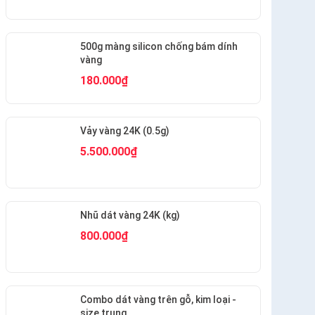
500g màng silicon chống bám dính
vàng
180.000₫
Vảy vàng 24K (0.5g)
5.500.000₫
Nhũ dát vàng 24K (kg)
800.000₫
Combo dát vàng trên gỗ, kim loại -
size trung