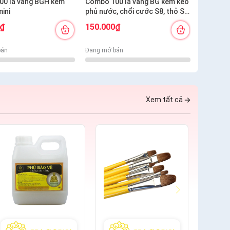
00 lá vàng BGH kèm
Combo 100 lá vàng BG kèm keo
Combo 5
mini
phủ nước, chổi cước S8, thỏ S8,
phủ nước
bút kiến tạo
0₫
150.000₫
300.00
bán
Đang mở bán
Đang mở 
Xem tất cả