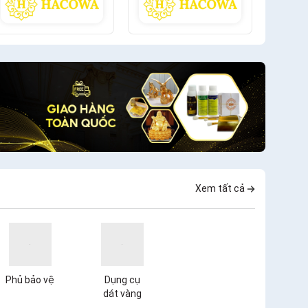
Xem tất cả
Phủ bảo vệ
Dụng cụ
dát vàng