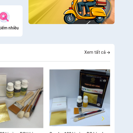
kiếm nhiều
Xem tất cả