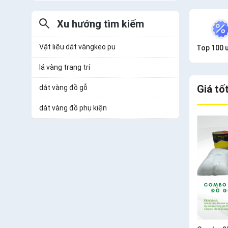
Xu hướng tìm kiếm
Vật liệu dát vàngkeo pu
Top 100 ư
lá vàng trang trí
Giá tố
dát vàng đồ gỗ
dát vàng đồ phụ kiện