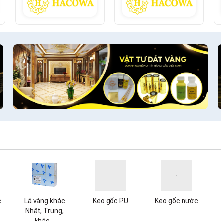
c
Lá vàng khác
Keo gốc PU
Keo gốc nước
Nhật, Trung,
khác...