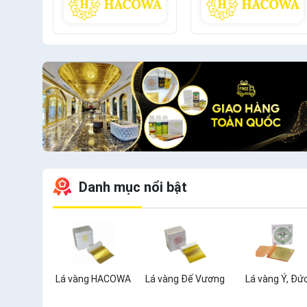
Danh mục nổi bật
Lá vàng HACOWA
Lá vàng Đế Vương
Lá vàng Ý, Đứ