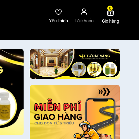
0
Yêu thích
Tài khoản
Giỏ hàng