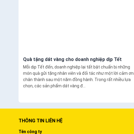
Quà tặng dát vàng cho doanh nghiệp dịp Tết
Mỗi dịp Tết đến, doanh nghiệp lại tất bật chuẩn bị những
món quà gửi tặng nhân viên và đối tác như một lời cảm ơn
chân thành sau một năm đồng hành. Trong rất nhiều lựa
chọn, các sản phẩm dát vàng đ...
THÔNG TIN LIÊN HỆ
Tên công ty