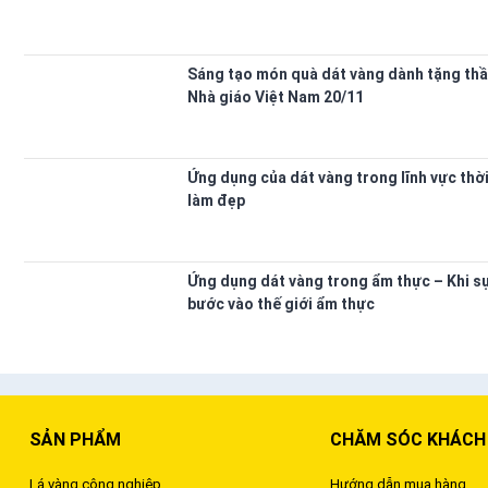
Sáng tạo món quà dát vàng dành tặng thầ
Nhà giáo Việt Nam 20/11
Ứng dụng của dát vàng trong lĩnh vực thời
làm đẹp
Ứng dụng dát vàng trong ẩm thực – Khi s
bước vào thế giới ẩm thực
SẢN PHẨM
CHĂM SÓC KHÁCH
Lá vàng công nghiệp
Hướng dẫn mua hàng