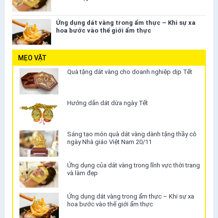
Ứng dụng dát vàng trong ẩm thực – Khi sự xa
hoa bước vào thế giới ẩm thực
MẸO VẶT
Quà tặng dát vàng cho doanh nghiệp dịp Tết
Hướng dẫn dát dừa ngày Tết
Sáng tạo món quà dát vàng dành tặng thầy cô
ngày Nhà giáo Việt Nam 20/11
Ứng dụng của dát vàng trong lĩnh vực thời trang
và làm đẹp
Ứng dụng dát vàng trong ẩm thực – Khi sự xa
hoa bước vào thế giới ẩm thực