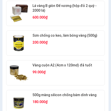
Lá vàng B giòn Đế vương (hộp đỏ 2 quỳ -
2000 lá)
600.000₫
Sơn chống co keo, làm bóng vàng (500g)
200.000₫
Vàng cuộn A2 (4cm x 120md) đã tuốt
99.000₫
500g màng silicon chống bám dính vàng
180.000₫