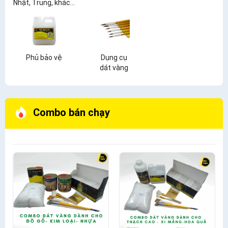
Nhật, Trung, khác...
Phủ bảo vệ
Dụng cụ
dát vàng
Combo bán chạy