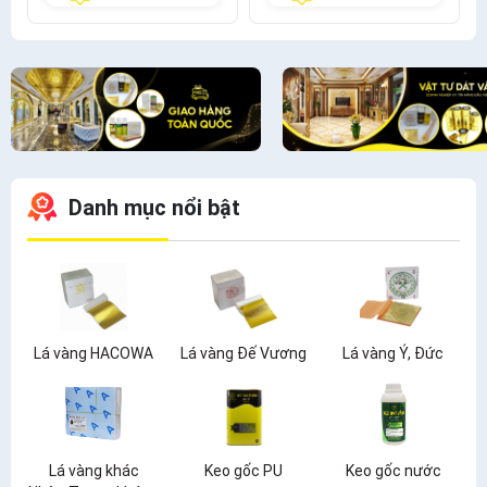
Danh mục nổi bật
Lá vàng HACOWA
Lá vàng Đế Vương
Lá vàng Ý, Đức
Lá vàng khác
Keo gốc PU
Keo gốc nước