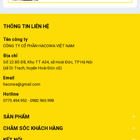
THÔNG TIN LIÊN HỆ
Tên công ty
CÔNG TY CỔ PHẦN HACOWA VIỆT NAM
Địa chỉ
Số 22 Bồ Đề, Khu TT A34, xã Hoài Đức, TP Hà Nội
(xã Di Trạch, huyện Hoài Đức cũ)
Email
hacowa@gmail.com
Hotline
0773.494.952 - 0982.965.998
SẢN PHẨM
CHĂM SÓC KHÁCH HÀNG
KẾT NỐI