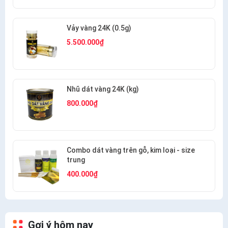
Vảy vàng 24K (0.5g)
5.500.000₫
Nhũ dát vàng 24K (kg)
800.000₫
Combo dát vàng trên gỗ, kim loại - size
trung
400.000₫
Gợi ý hôm nay