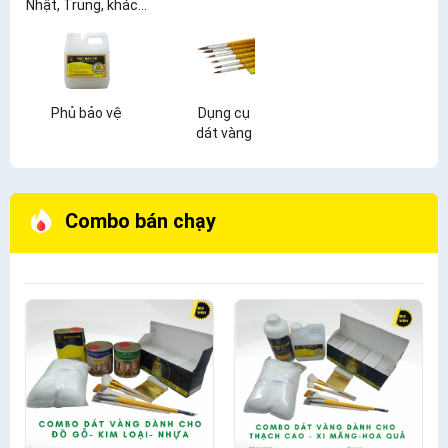
Nhật, Trung, khác...
Phủ bảo vệ
Dụng cụ
dát vàng
Combo bán chạy