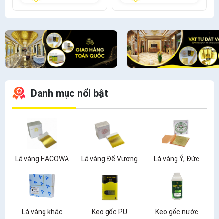
Danh mục nổi bật
Lá vàng HACOWA
Lá vàng Đế Vương
Lá vàng Ý, Đức
Lá vàng khác
Keo gốc PU
Keo gốc nước