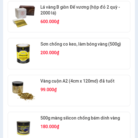
Lá vàng B giòn Đế vương (hộp đỏ 2 quỳ -
2000 lá)
600.000₫
Sơn chống co keo, làm bóng vàng (500g)
200.000₫
Vàng cuộn A2 (4cm x 120md) đã tuốt
99.000₫
500g màng silicon chống bám dính vàng
180.000₫