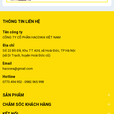
THÔNG TIN LIÊN HỆ
Tên công ty
CÔNG TY CỔ PHẦN HACOWA VIỆT NAM
Địa chỉ
Số 22 Bồ Đề, Khu TT A34, xã Hoài Đức, TP Hà Nội
(xã Di Trạch, huyện Hoài Đức cũ)
Email
hacowa@gmail.com
Hotline
0773.494.952 - 0982.965.998
SẢN PHẨM
CHĂM SÓC KHÁCH HÀNG
KẾT NỐI