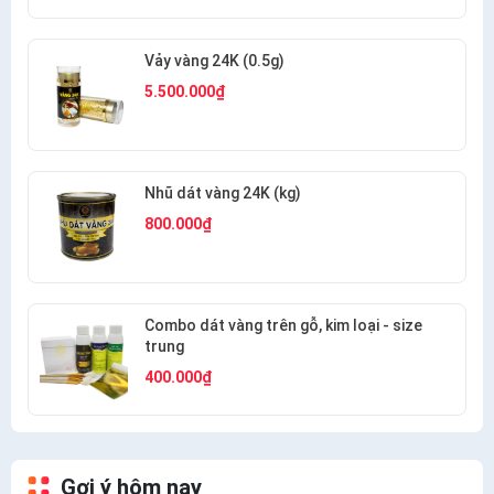
Vảy vàng 24K (0.5g)
5.500.000₫
Nhũ dát vàng 24K (kg)
800.000₫
Combo dát vàng trên gỗ, kim loại - size
trung
400.000₫
Gợi ý hôm nay