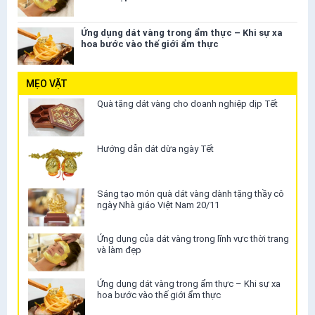
Ứng dụng dát vàng trong ẩm thực – Khi sự xa
hoa bước vào thế giới ẩm thực
MẸO VẶT
Quà tặng dát vàng cho doanh nghiệp dịp Tết
Hướng dẫn dát dừa ngày Tết
Sáng tạo món quà dát vàng dành tặng thầy cô
ngày Nhà giáo Việt Nam 20/11
Ứng dụng của dát vàng trong lĩnh vực thời trang
và làm đẹp
Ứng dụng dát vàng trong ẩm thực – Khi sự xa
hoa bước vào thế giới ẩm thực