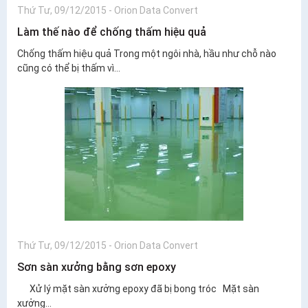
Thứ Tư, 09/12/2015
-
Orion Data Convert
Làm thế nào để chống thấm hiệu quả
Chống thấm hiệu quả Trong một ngôi nhà, hầu như chỗ nào
cũng có thể bị thấm vì...
Thứ Tư, 09/12/2015
-
Orion Data Convert
Sơn sàn xưởng bằng sơn epoxy
Xử lý mặt sàn xưởng epoxy đã bị bong tróc Mặt sàn
xưởng...