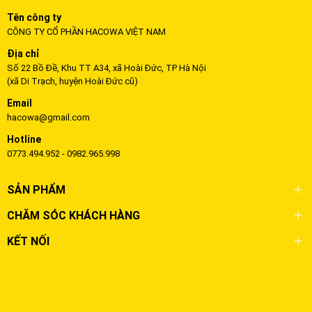
Tên công ty
CÔNG TY CỔ PHẦN HACOWA VIỆT NAM
Địa chỉ
Số 22 Bồ Đề, Khu TT A34, xã Hoài Đức, TP Hà Nội
(xã Di Trạch, huyện Hoài Đức cũ)
Email
hacowa@gmail.com
Hotline
0773.494.952 - 0982.965.998
SẢN PHẨM
CHĂM SÓC KHÁCH HÀNG
KẾT NỐI