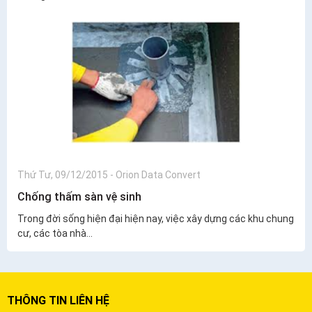
Thứ Tư, 09/12/2015
-
Orion Data Convert
Chống thấm sàn vệ sinh
Trong đời sống hiện đại hiện nay, việc xây dựng các khu chung
cư, các tòa nhà...
THÔNG TIN LIÊN HỆ