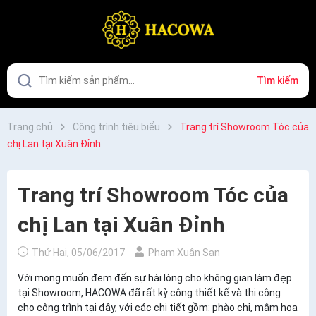
Tìm kiếm
Trang chủ
Công trình tiêu biểu
Trang trí Showroom Tóc của
chị Lan tại Xuân Đỉnh
Trang trí Showroom Tóc của
chị Lan tại Xuân Đỉnh
Thứ Hai, 05/06/2017
Phạm Xuân San
Với mong muốn đem đến sự hài lòng cho không gian làm đẹp
tại Showroom, HACOWA đã rất kỳ công thiết kế và thi công
cho công trình tại đây, với các chi tiết gồm: phào chỉ, mâm hoa