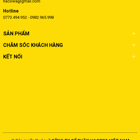
hacowa@gmail.com
Hotline
0773.494.952 - 0982.965.998
SẢN PHẨM
CHĂM SÓC KHÁCH HÀNG
KẾT NỐI