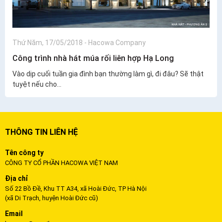
Thứ Năm, 17/05/2018
-
Hacowa Company
Công trình nhà hát múa rối liên hợp Hạ Long
Vào dịp cuối tuần gia đình bạn thường làm gì, đi đâu? Sẽ thật
tuyệt nếu cho...
THÔNG TIN LIÊN HỆ
Tên công ty
CÔNG TY CỔ PHẦN HACOWA VIỆT NAM
Địa chỉ
Số 22 Bồ Đề, Khu TT A34, xã Hoài Đức, TP Hà Nội
(xã Di Trạch, huyện Hoài Đức cũ)
Email