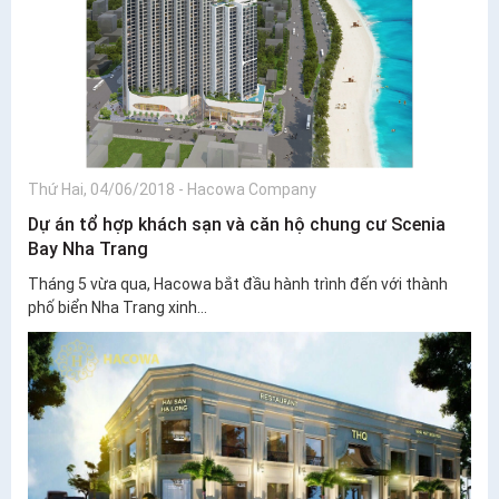
Thứ Hai, 04/06/2018
-
Hacowa Company
Dự án tổ hợp khách sạn và căn hộ chung cư Scenia
Bay Nha Trang
Tháng 5 vừa qua, Hacowa bắt đầu hành trình đến với thành
phố biển Nha Trang xinh...