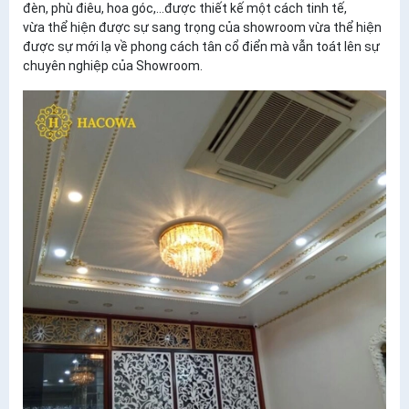
đèn, phù điêu, hoa góc,...được thiết kế một cách tinh tế,
vừa thể hiện được sự sang trọng của showroom vừa thể hiện
được sự mới lạ về phong cách tân cổ điển mà vẫn toát lên sự
chuyên nghiệp của Showroom.