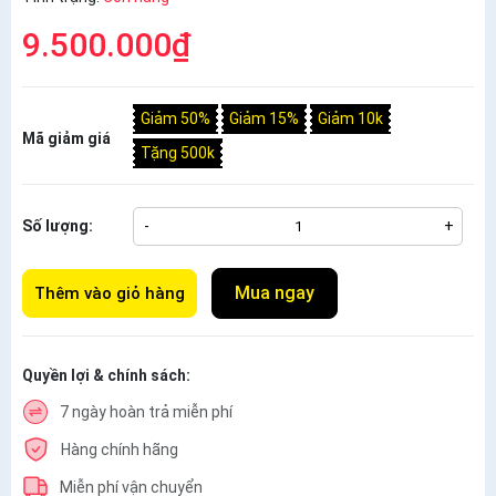
9.500.000₫
Giảm 50%
Giảm 15%
Giảm 10k
Mã giảm giá
Tặng 500k
Số lượng:
-
+
Mua ngay
Thêm vào giỏ hàng
Quyền lợi & chính sách:
7 ngày hoàn trả miễn phí
Hàng chính hãng
Miễn phí vận chuyển