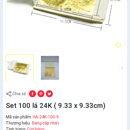
Chia sẻ
Set 100 lá 24K ( 9.33 x 9.33cm)
Mã sản phẩm:
HA-24K-100-9
Thương hiệu:
Đang cập nhật
Tình trạng:
Còn hàng