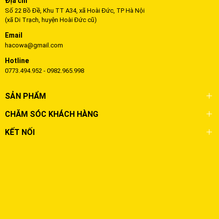
Địa chỉ
Số 22 Bồ Đề, Khu TT A34, xã Hoài Đức, TP Hà Nội
(xã Di Trạch, huyện Hoài Đức cũ)
Email
hacowa@gmail.com
Hotline
0773.494.952 - 0982.965.998
SẢN PHẨM
CHĂM SÓC KHÁCH HÀNG
KẾT NỐI