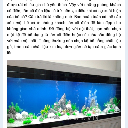
được rất nhiều gia chủ yêu thích. Vậy với những phòng khách
cổ điển, tân cổ điển liệu có trở nên lạc điệu khi có sự xuất hiện
của bể cá? Câu trả lời là không nhé. Bạn hoàn toàn có thể sắp
xếp một bể cá ở phòng khách tân cổ điển để làm đẹp cho
không gian nhà mình. Để đồng bộ với nội thất, bạn nên chọn
một kệ để bể dạng tủ tân cổ điển hoặc có màu sắc đồng bộ
với màu nội thất. Thông thường nên chọn kệ bể bằng chất liệu
gỗ, tránh các chất liệu kim loại đơn giản sẽ tạo cảm giác lạnh
lẽo.