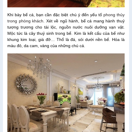
Khi bày bể cá, bạn cần đặc biệt chú ý đến yếu tố
phong thủy
trong phòng khách
.
Xét về ngũ hành, bể cá mang hành thuỷ
tượng trương cho tài lộc, nguồn nước nuôi dưỡng vạn vật.
Mộc tức là cây thuỷ sinh trong bể. Kim là kết cấu của bể như
khung kim loại, giá đỡ… Thổ là đá, sỏi dưới nền bể. Hỏa là
màu đỏ, da cam, vàng của những chú cá.