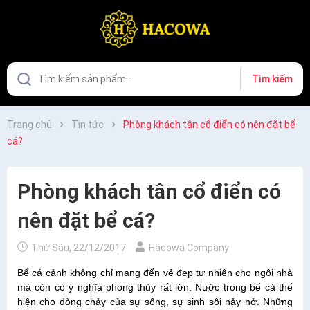
Tìm kiếm
Trang chủ
Tin tức
Phòng khách tân cổ điển có nên đặt bể
cá?
Phòng khách tân cổ điển có
nên đặt bể cá?
Thứ Sáu, 22/12/2017
Hacowa Company
Bể cá cảnh không chỉ mang đến vẻ đẹp tự nhiên cho ngôi nhà
mà còn có ý nghĩa phong thủy rất lớn. Nước trong bể cá thể
hiện cho dòng chảy của sự sống, sự sinh sôi nảy nở. Những