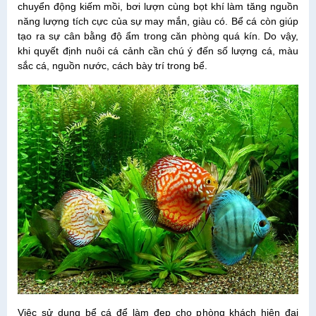
chuyển động kiếm mồi, bơi lượn cùng bọt khí làm tăng nguồn
năng lượng tích cực của sự may mắn, giàu có. Bể cá còn giúp
tạo ra sự cân bằng độ ẩm trong căn phòng quá kín. Do vậy,
khi quyết định nuôi cá cảnh cần chú ý đến số lượng cá, màu
sắc cá, nguồn nước, cách bày trí trong bể.
Việc sử dụng bể cá để làm đẹp cho phòng khách hiện đại