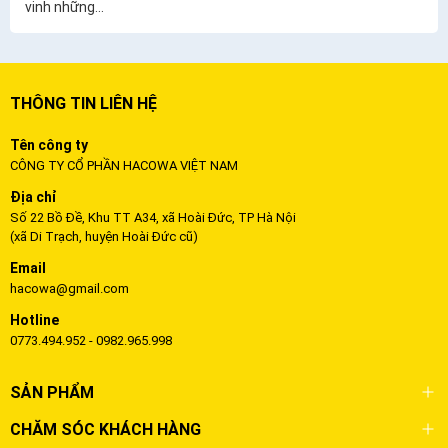
vinh những...
THÔNG TIN LIÊN HỆ
Tên công ty
CÔNG TY CỔ PHẦN HACOWA VIỆT NAM
Địa chỉ
Số 22 Bồ Đề, Khu TT A34, xã Hoài Đức, TP Hà Nội
(xã Di Trạch, huyện Hoài Đức cũ)
Email
hacowa@gmail.com
Hotline
0773.494.952 - 0982.965.998
SẢN PHẨM
CHĂM SÓC KHÁCH HÀNG