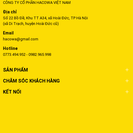
CÔNG TY CỔ PHẦN HACOWA VIỆT NAM
Địa chỉ
Số 22 Bồ Đề, Khu TT A34, xã Hoài Đức, TP Hà Nội
(xã Di Trạch, huyện Hoài Đức cũ)
Email
hacowa@gmail.com
Hotline
0773.494.952 - 0982.965.998
SẢN PHẨM
CHĂM SÓC KHÁCH HÀNG
KẾT NỐI