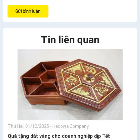
Gửi bình luận
Tin liên quan
Thứ Hai, 01/12/2025
-
Hacowa Company
Quà tặng dát vàng cho doanh nghiệp dịp Tết