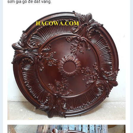
sơn giả gỗ để dát vàng.