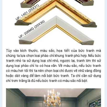
Tùy vào kích thước, màu sắc, họa tiết của bức tranh mà
chúng ta lựa chọn loại phào chỉ khung tranh phù hợp. Nếu bức
tranh nhỏ ta sử dụng loại chỉ nhỏ, ngược lại, tranh lớn thì sử
dụng loại phào chỉ to có hoa văn. Về màu sắc, nếu bức tranh
có màu hơi tối thì ta nên chọn loại chỉ được vẽ nhũ vàng đồng
hoặc dát vàng để làm nổi bật bức tranh. Ta chỉ cần sử dụng
chỉ trơn trắng là đủ nếu bức tranh có màu sắc nổi bật.