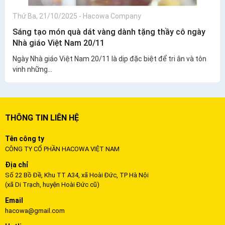
Thứ Ba, 21/10/2025
-
Hacowa Company
Sáng tạo món quà dát vàng dành tặng thầy cô ngày
Nhà giáo Việt Nam 20/11
Ngày Nhà giáo Việt Nam 20/11 là dịp đặc biệt để tri ân và tôn
vinh những...
THÔNG TIN LIÊN HỆ
Tên công ty
CÔNG TY CỔ PHẦN HACOWA VIỆT NAM
Địa chỉ
Số 22 Bồ Đề, Khu TT A34, xã Hoài Đức, TP Hà Nội
(xã Di Trạch, huyện Hoài Đức cũ)
Email
hacowa@gmail.com