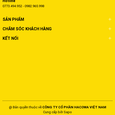
Hotline
0773.494.952 - 0982.965.998
SẢN PHẨM
CHĂM SÓC KHÁCH HÀNG
KẾT NỐI
@ Bản quyền thuộc về
CÔNG TY CỔ PHẦN HACOWA VIỆT NAM
Cung cấp bởi
Sapo