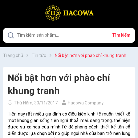
Tìm kiếm
Trang chủ
Tin tức
Nổi bật hơn với phào chỉ khung tranh
Nổi bật hơn với phào chỉ
khung tranh
Thứ Năm, 30/11/2017
Hacowa Company
Hiện nay rất nhiều gia đình có điều kiện kinh tế muốn thiết kế
một không gian sống tiện nghi thoải mái, sang trọng, thể hiện
được sự xa hoa của mình.Từ đó phong cách thiết kế tân cổ
điển được lựa chọn bởi nó giúp ngôi nhà của bạn trở nên lung