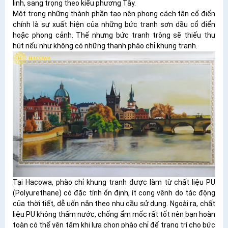
linh, sang trọng theo kiểu phương Tây.
Một trong những thành phần tạo nên phong cách tân cổ điển
chính là sự xuất hiện của những bức tranh sơn dầu cổ điển
hoặc phong cảnh. Thế nhưng bức tranh trông sẽ thiếu thu
hút nếu như không có những thanh phào chỉ khung tranh.
Tại Hacowa, phào chỉ khung tranh được làm từ chất liệu PU
(
Polyurethane) có đặc tính ổn định, ít cong vênh do tác động
của thời tiết, dễ uốn nắn theo nhu cầu sử dụng. Ngoài ra, chất
liệu PU không thấm nước, chống ẩm mốc rất tốt nên bạn hoàn
toàn có thể yên tâm khi lựa chọn phào chỉ để trang trí cho bức