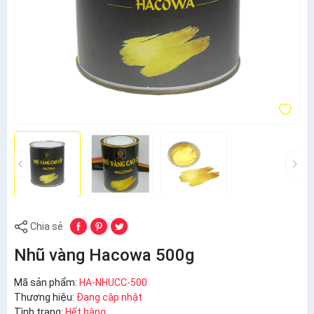
Chia sẻ
Nhũ vàng Hacowa 500g
Mã sản phẩm:
HA-NHUCC-500
Thương hiệu:
Đang cập nhật
Tình trạng:
Hết hàng