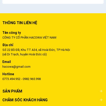
THÔNG TIN LIÊN HỆ
Tên công ty
CÔNG TY CỔ PHẦN HACOWA VIỆT NAM
Địa chỉ
Số 22 Bồ Đề, Khu TT A34, xã Hoài Đức, TP Hà Nội
(xã Di Trạch, huyện Hoài Đức cũ)
Email
hacowa@gmail.com
Hotline
0773.494.952 - 0982.965.998
SẢN PHẨM
CHĂM SÓC KHÁCH HÀNG