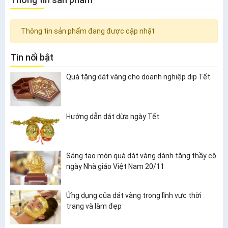
Thông tin sản phẩm đang được cập nhật
Tin nổi bật
Quà tặng dát vàng cho doanh nghiệp dịp Tết
Hướng dẫn dát dừa ngày Tết
Sáng tạo món quà dát vàng dành tặng thầy cô
ngày Nhà giáo Việt Nam 20/11
Ứng dụng của dát vàng trong lĩnh vực thời
trang và làm đẹp