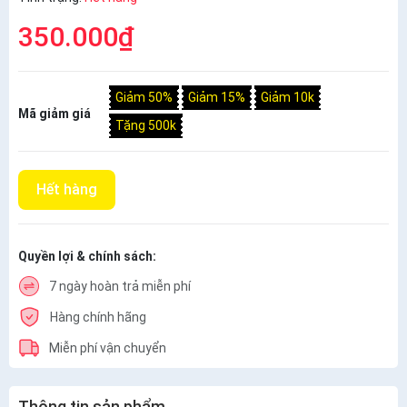
350.000₫
Giảm 50%
Giảm 15%
Giảm 10k
Mã giảm giá
Tặng 500k
Hết hàng
Quyền lợi & chính sách:
7 ngày hoàn trả miễn phí
Hàng chính hãng
Miễn phí vận chuyển
Thông tin sản phẩm