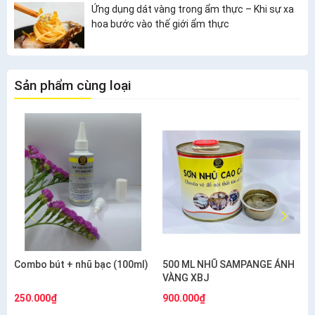
Ứng dụng dát vàng trong ẩm thực – Khi sự xa
hoa bước vào thế giới ẩm thực
Sản phẩm cùng loại
Combo bút + nhũ bạc (100ml)
500 ML NHŨ SAMPANGE ÁNH
VÀNG XBJ
250.000₫
900.000₫