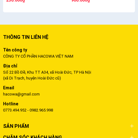
250.000₫
900.000₫
THÔNG TIN LIÊN HỆ
Tên công ty
CÔNG TY CỔ PHẦN HACOWA VIỆT NAM
Địa chỉ
Số 22 Bồ Đề, Khu TT A34, xã Hoài Đức, TP Hà Nội
(xã Di Trạch, huyện Hoài Đức cũ)
Email
hacowa@gmail.com
Hotline
0773.494.952 - 0982.965.998
SẢN PHẨM
CHĂM SÓC KHÁCH HÀNG