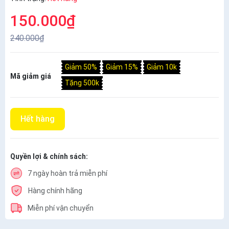
150.000₫
240.000₫
Giảm 50%
Giảm 15%
Giảm 10k
Mã giảm giá
Tặng 500k
Hết hàng
Quyền lợi & chính sách:
7 ngày hoàn trả miễn phí
Hàng chính hãng
Miễn phí vận chuyển