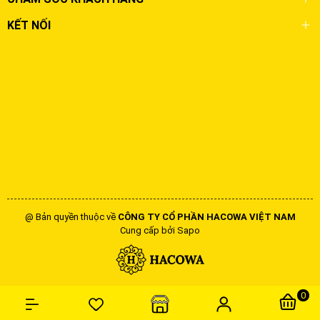
KẾT NỐI
@ Bản quyền thuộc về
CÔNG TY CỔ PHẦN HACOWA VIỆT NAM
Cung cấp bởi
Sapo
0