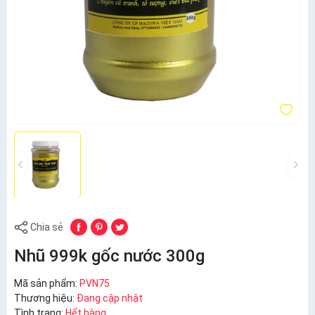
Chia sẻ
Nhũ 999k gốc nước 300g
Mã sản phẩm:
PVN75
Thương hiệu:
Đang cập nhật
Tình trạng:
Hết hàng