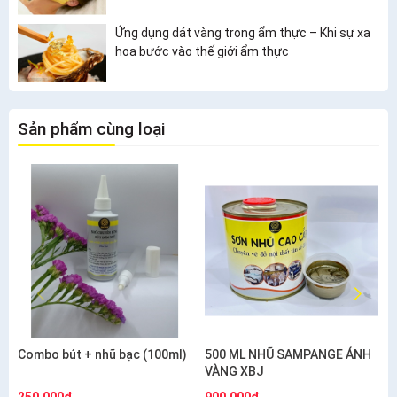
Ứng dụng dát vàng trong ẩm thực – Khi sự xa
hoa bước vào thế giới ẩm thực
Sản phẩm cùng loại
Combo bút + nhũ bạc (100ml)
500 ML NHŨ SAMPANGE ÁNH
VÀNG XBJ