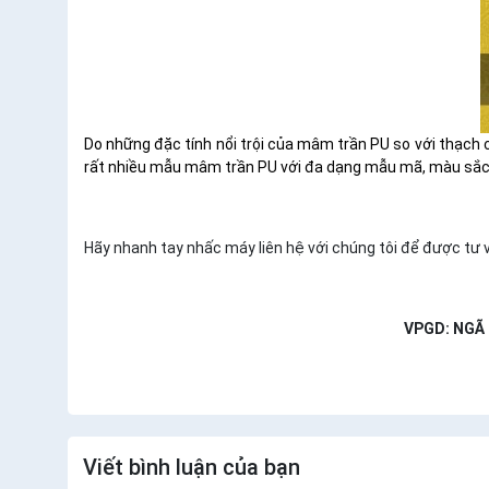
Do những đặc tính nổi trội của mâm trần PU so với thạch 
rất nhiều mẫu mâm trần PU với đa dạng mẫu mã, màu sắc,
Hãy nhanh tay nhấc máy liên hệ với chúng tôi để được tư
VPGD: NGÃ 
Viết bình luận của bạn