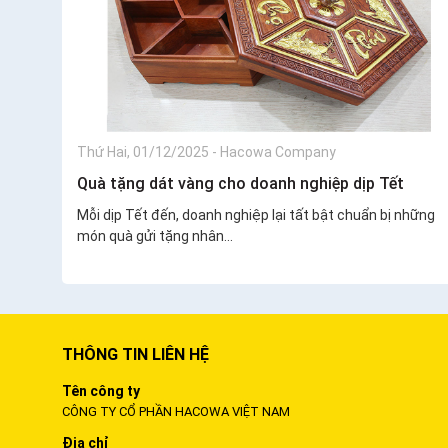
Thứ Hai, 01/12/2025
-
Hacowa Company
Quà tặng dát vàng cho doanh nghiệp dịp Tết
Mỗi dịp Tết đến, doanh nghiệp lại tất bật chuẩn bị những
món quà gửi tặng nhân...
THÔNG TIN LIÊN HỆ
Tên công ty
CÔNG TY CỔ PHẦN HACOWA VIỆT NAM
Địa chỉ