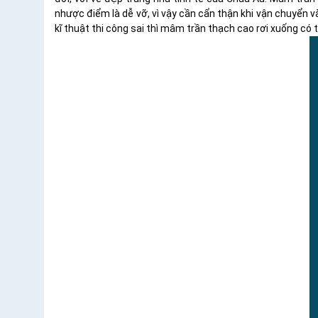
nhược điểm là dễ vỡ, vì vậy cần cẩn thận khi vận chuyển 
kĩ thuật thi công sai thì mâm trần thạch cao rơi xuống có