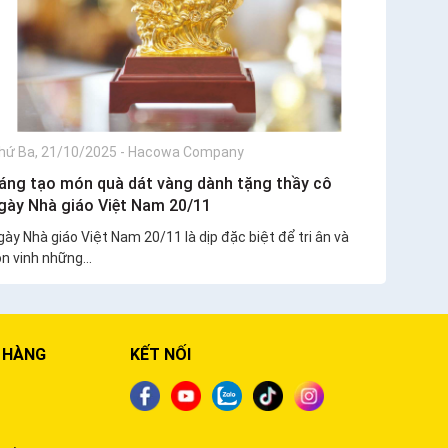
hứ Ba, 21/10/2025
-
Hacowa Company
áng tạo món quà dát vàng dành tặng thầy cô
gày Nhà giáo Việt Nam 20/11
gày Nhà giáo Việt Nam 20/11 là dịp đặc biệt để tri ân và
n vinh những...
 HÀNG
KẾT NỐI