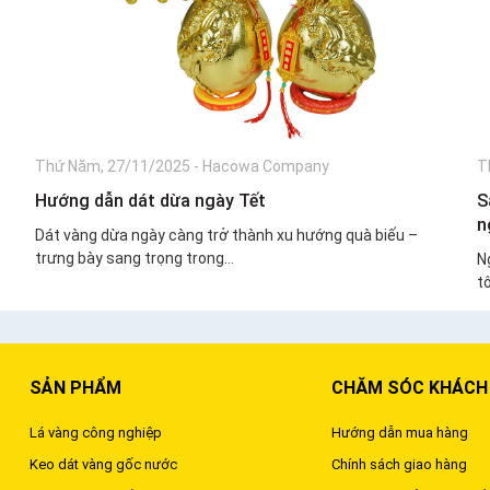
Thứ Năm, 27/11/2025
-
Hacowa Company
T
Hướng dẫn dát dừa ngày Tết
S
n
Dát vàng dừa ngày càng trở thành xu hướng quà biếu –
trưng bày sang trọng trong...
N
tô
SẢN PHẨM
CHĂM SÓC KHÁCH
Lá vàng công nghiệp
Hướng dẫn mua hàng
Keo dát vàng gốc nước
Chính sách giao hàng