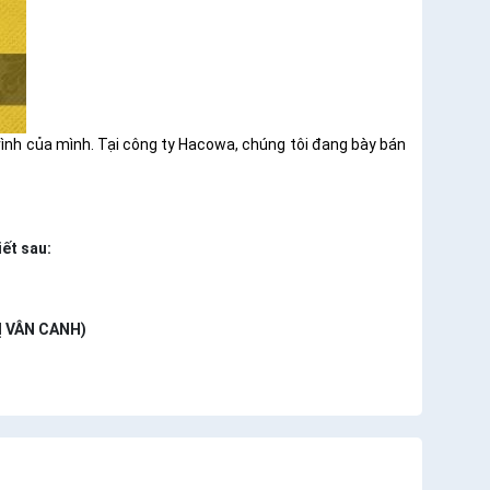
rình của mình. Tại công ty Hacowa, chúng tôi đang bày bán
iết sau:
Ị VÂN CANH)