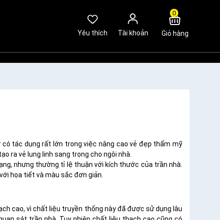
0
Yêu thích
Tài khoản
Giỏ hàng
 có tác dụng rất lớn trong việc nâng cao vẻ đẹp thẩm mỹ
o ra vẻ lung linh sang trọng cho ngôi nhà.
ạng, nhưng thường tỉ lệ thuận với kích thước của trần nhà.
ới họa tiết và màu sắc đơn giản.
ch cao, vì chất liệu truyền thống này đã được sử dụng lâu
uan sát trần nhà. Tuy nhiên chất liệu thạch cao cũng có