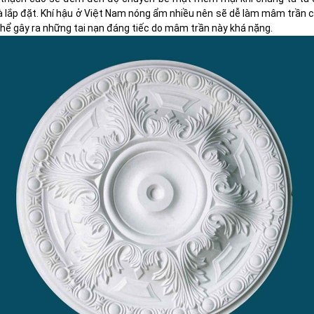
và lắp đặt. Khí hậu ở Việt Nam nóng ẩm nhiều nên sẽ dễ làm mâm trần 
 thể gây ra những tai nạn đáng tiếc do mâm trần này khá nặng.