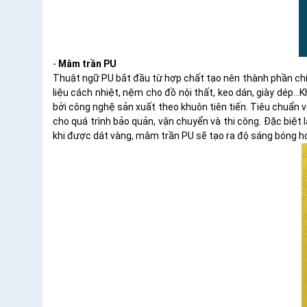
-
Mâm trần PU
Thuật ngữ PU bắt đầu từ hợp chất tạo nên thành phần chí
liệu cách nhiệt, nệm cho đồ nội thất, keo dán, giày dé
bởi công nghệ sản xuất theo khuôn tiên tiến. Tiêu chuẩn 
cho quá trình bảo quản, vận chuyển và thi công. Đặc biệt 
khi được dát vàng, mâm trần PU sẽ tạo ra độ sáng bóng hơ