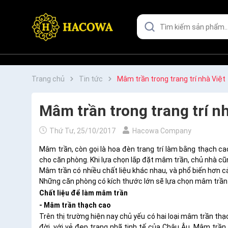
Trang chủ
Tin tức
Mâm trần trong trang trí nhà Việt
Mâm trần trong trang trí n
Thứ Tư, 25/10/2017
Hacowa Company
Mâm trần, còn gọi là hoa đèn trang trí làm bằng thạch 
cho căn phòng. Khi lựa chọn lắp đặt mâm trần, chủ nhà cũn
Mâm trần có nhiều chất liệu khác nhau, và phổ biến hơn cả
Những căn phòng có kích thước lớn sẽ lựa chọn mâm trần 
Chất liệu để làm mâm trần
- Mâm trần thạch cao
Trên thị trường hiện nay chủ yếu có hai loại mâm trần th
đời, với vẻ đẹp trang nhã tinh tế của Châu Âu. Mâm trầ