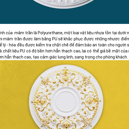
nh của mâm trần là Polyurethane, một loại vật liệu nhựa tồn tại dưới
p…Khi mâm trần được làm bằng PU sẽ khắc phục được những nhược điểm
vể lý - hóa đều được kiểm tra chặt chẽ để đảm bảo an toàn cho người s
là chất liệu PU có độ bền hơn hẳn thạch cao, lại có thể giả bề mặt của
n hẳn thạch cao, tạo cảm giác lung linh, sang trọng cho phòng khách.