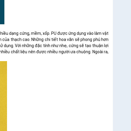
 nhiều dạng cứng, mềm, xốp. PU được ứng dụng vào làm vật
 của thạch cao. Những chi tiết hoa văn sẽ phong phú hơn
ử dụng. Với những đặc tính như nhẹ, cứng sẽ tạo thuận lợi
 nhiều chất liệu nên được nhiều người ưa chuộng. Ngoài ra,