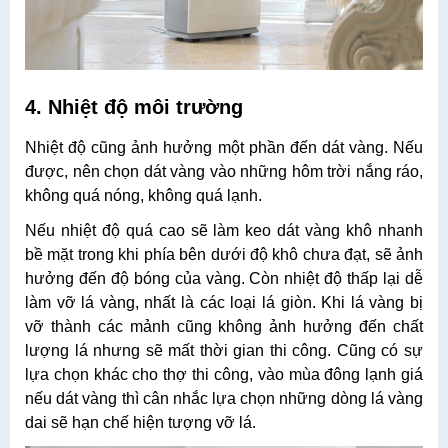
4. Nhiệt độ môi trường
Nhiệt độ cũng ảnh hưởng một phần đến dát vàng. Nếu
được, nên chọn dát vàng vào những hôm trời nắng ráo,
không quá nóng, không quá lạnh.
Nếu nhiệt độ quá cao sẽ làm keo dát vàng khô nhanh
bề mặt trong khi phía bên dưới độ khô chưa đạt, sẽ ảnh
hưởng đến độ bóng của vàng. Còn nhiệt độ thấp lại dễ
làm vỡ lá vàng, nhất là các loại lá giòn. Khi lá vàng bị
vỡ thành các mảnh cũng không ảnh hưởng đến chất
lượng lá nhưng sẽ mất thời gian thi công. Cũng có sự
lựa chọn khác cho thợ thi công, vào mùa đông lạnh giá
nếu dát vàng thì cân nhắc lựa chọn những dòng lá vàng
dai sẽ hạn chế hiện tượng vỡ lá.