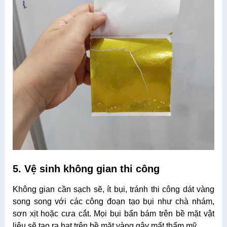
5. Vệ sinh không gian thi công
Không gian cần sạch sẽ, ít bụi, tránh thi công dát vàng
song song với các công đoạn tạo bụi như chà nhám,
sơn xịt hoặc cưa cắt. Mọi bụi bẩn bám trên bề mặt vật
liệu sẽ tạo ra hạt trên bề mặt vàng gây mất thẩm mỹ.