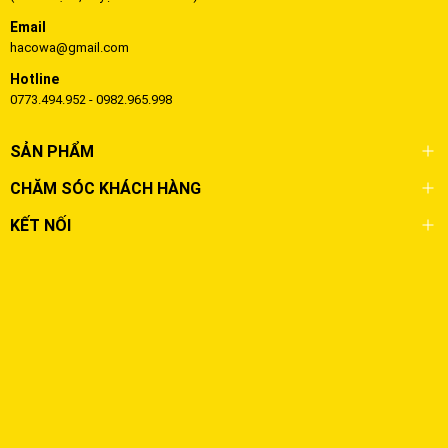
Email
hacowa@gmail.com
Hotline
0773.494.952 - 0982.965.998
SẢN PHẨM
CHĂM SÓC KHÁCH HÀNG
KẾT NỐI