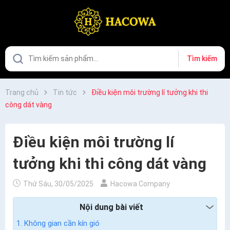
Tìm kiếm
Trang chủ
Tin tức
Điều kiện môi trường lí tưởng khi thi
công dát vàng
Điều kiện môi trường lí
tưởng khi thi công dát vàng
Thứ Sáu, 30/05/2025
Hacowa Company
Nội dung bài viết
1. Không gian cần kín gió