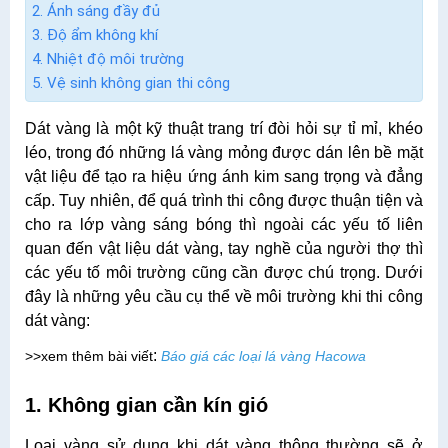
2. Ánh sáng đầy đủ
3. Độ ẩm không khí
4. Nhiệt độ môi trường
5. Vệ sinh không gian thi công
Dát vàng là một kỹ thuật trang trí đòi hỏi sự tỉ mỉ, khéo
léo, trong đó những lá vàng mỏng được dán lên bề mặt
vật liệu để tạo ra hiệu ứng ánh kim sang trọng và đẳng
cấp. Tuy nhiên, để quá trình thi công được thuận tiện và
cho ra lớp vàng sáng bóng thì ngoài các yếu tố liên
quan đến vật liệu dát vàng, tay nghề của người thợ thì
các yếu tố môi trường cũng cần được chú trọng. Dưới
đây là những yêu cầu cụ thể về môi trường khi thi công
dát vàng:
:
>>xem thêm bài viết
Báo giá các loại lá vàng Hacowa
1. Không gian cần kín gió
Loại vàng sử dụng khi dát vàng thông thường sẽ ở