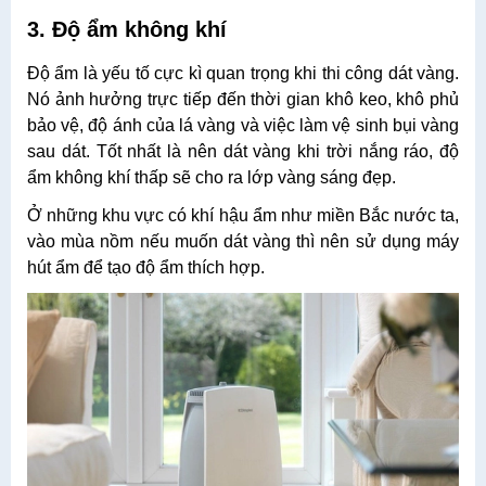
3. Độ ẩm không khí
Độ ẩm là yếu tố cực kì quan trọng khi thi công dát vàng.
Nó ảnh hưởng trực tiếp đến thời gian khô keo, khô phủ
bảo vệ, độ ánh của lá vàng và việc làm vệ sinh bụi vàng
sau dát. Tốt nhất là nên dát vàng khi trời nắng ráo, độ
ẩm không khí thấp sẽ cho ra lớp vàng sáng đẹp.
Ở những khu vực có khí hậu ẩm như miền Bắc nước ta,
vào mùa nồm nếu muốn dát vàng thì nên sử dụng máy
hút ẩm để tạo độ ẩm thích hợp.