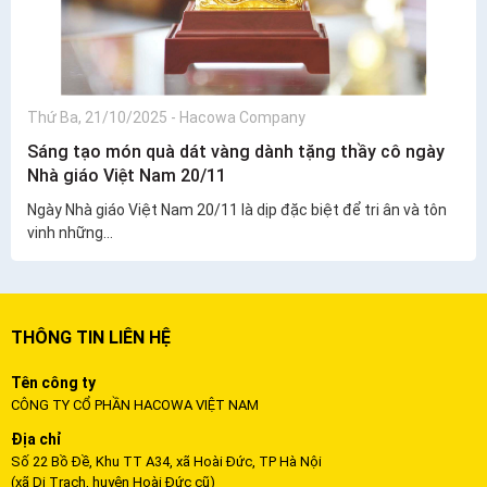
Thứ Ba, 21/10/2025
-
Hacowa Company
Sáng tạo món quà dát vàng dành tặng thầy cô ngày
Nhà giáo Việt Nam 20/11
Ngày Nhà giáo Việt Nam 20/11 là dịp đặc biệt để tri ân và tôn
vinh những...
THÔNG TIN LIÊN HỆ
Tên công ty
CÔNG TY CỔ PHẦN HACOWA VIỆT NAM
Địa chỉ
Số 22 Bồ Đề, Khu TT A34, xã Hoài Đức, TP Hà Nội
(xã Di Trạch, huyện Hoài Đức cũ)