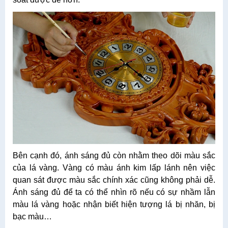
Bên cạnh đó, ánh sáng đủ còn nhằm theo dõi màu sắc
của lá vàng. Vàng có màu ánh kim lấp lánh nên việc
quan sát được màu sắc chính xác cũng không phải dễ.
Ánh sáng đủ để ta có thể nhìn rõ nếu có sự nhầm lẫn
màu lá vàng hoặc nhận biết hiện tượng lá bị nhăn, bị
bạc màu…