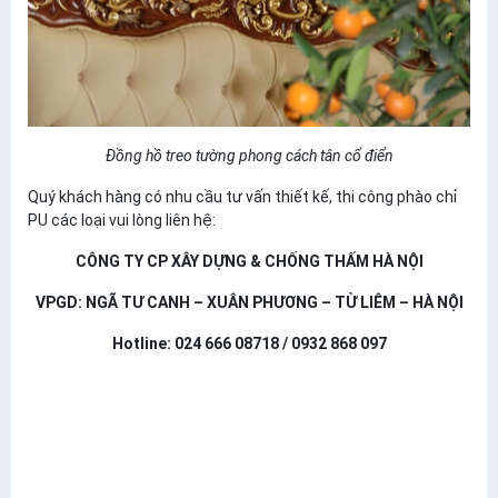
Đồng hồ treo tường phong cách tân cổ điển
Quý khách hàng có nhu cầu tư vấn thiết kế, thi công phào chỉ
PU các loại vui lòng liên hệ:
CÔNG TY CP XÂY DỰNG & CHỐNG THẤM HÀ NỘI
VPGD: NGÃ TƯ CANH – XUÂN PHƯƠNG – TỪ LIÊM – HÀ NỘI
Hotline: 024 666 08718 / 0932 868 097