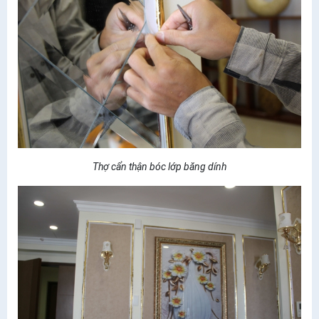
Thợ cẩn thận bóc lớp băng dính