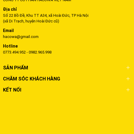
Địa chỉ
Số 22 Bồ Đề, Khu TT A34, xã Hoài Đức, TP Hà Nội
(xã Di Trạch, huyện Hoài Đức cũ)
Email
hacowa@gmail.com
Hotline
0773.494.952 - 0982.965.998
SẢN PHẨM
CHĂM SÓC KHÁCH HÀNG
KẾT NỐI