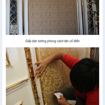
Giấy dán tường phong cách tân cổ điển