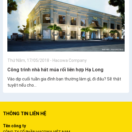
Thứ Năm, 17/05/2018
-
Hacowa Company
Công trình nhà hát múa rối liên hợp Hạ Long
Vào dịp cuối tuần gia đình bạn thường làm gì, đi đâu? Sẽ thật
tuyệt nếu cho...
THÔNG TIN LIÊN HỆ
Tên công ty
CÔNG TY CỔ PHẦN HACOWA VIỆT NAM