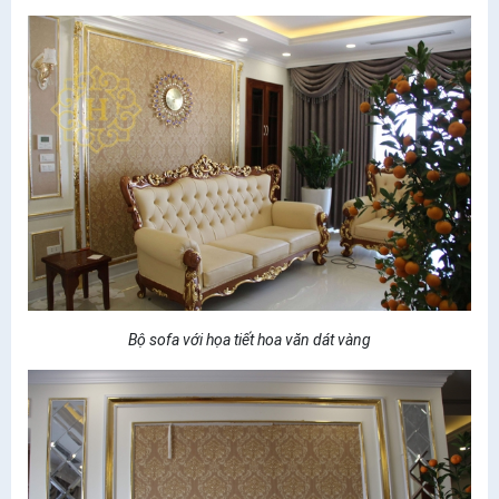
Bộ sofa với họa tiết hoa văn dát vàng