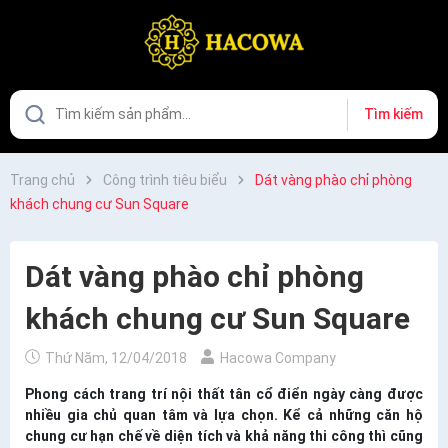
Tìm kiếm
Trang chủ
Công trình tiêu biểu
Dát vàng phào chỉ phòng
khách chung cư Sun Square
Dát vàng phào chỉ phòng
khách chung cư Sun Square
Thứ Năm, 12/04/2018
Hacowa Company
Phong cách trang trí nội thất tân cổ điển ngày càng được
nhiều gia chủ quan tâm và lựa chọn. Kể cả những căn hộ
chung cư hạn chế về diện tích và khả năng thi công thì cũng