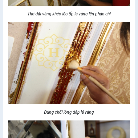
Thợ dát vàng khéo léo ốp lá vàng lên phào chỉ
Dùng chổi lông dập lá vàng