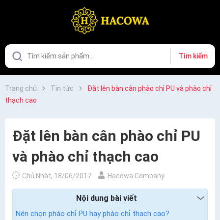
Tìm kiếm
Trang chủ
Tin tức
Đặt lên bàn cân phào chỉ PU và phào chỉ
thạch cao
Đặt lên bàn cân phào chỉ PU
và phào chỉ thạch cao
Chủ Nhật, 18/06/2017
Hacowa Company
Nội dung bài viết
Nên chọn phào chỉ PU hay phào chỉ thạch cao?