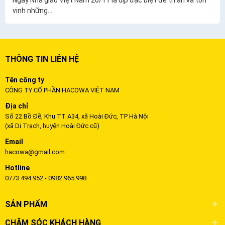
vinh những...
THÔNG TIN LIÊN HỆ
Tên công ty
CÔNG TY CỔ PHẦN HACOWA VIỆT NAM
Địa chỉ
Số 22 Bồ Đề, Khu TT A34, xã Hoài Đức, TP Hà Nội
(xã Di Trạch, huyện Hoài Đức cũ)
Email
hacowa@gmail.com
Hotline
0773.494.952 - 0982.965.998
SẢN PHẨM
CHĂM SÓC KHÁCH HÀNG