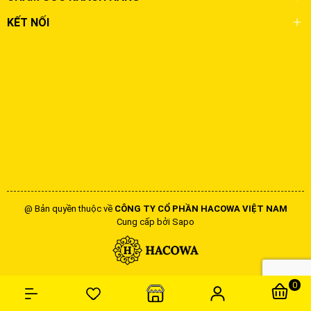
KẾT NỐI
@ Bản quyền thuộc về
CÔNG TY CỔ PHẦN HACOWA VIỆT NAM
Cung cấp bởi
Sapo
0