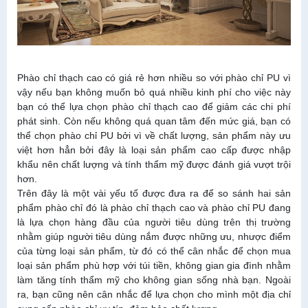
Phào chỉ thạch cao có giá rẻ hơn nhiều so với phào chỉ PU vì
vậy nếu bạn không muốn bỏ quá nhiều kinh phí cho việc này
bạn có thể lựa chọn phào chỉ thạch cao để giảm các chi phí
phát sinh. Còn nếu không quá quan tâm đến mức giá, bạn có
thể chọn phào chỉ PU bởi vì về chất lượng, sản phẩm này ưu
việt hơn hẳn bởi đây là loại sản phẩm cao cấp được nhập
khẩu nên chất lượng và tính thẩm mỹ được đánh giá vượt trội
hơn.
Trên đây là một vài yếu tố được đưa ra để so sánh hai sản
phẩm phào chỉ đó là phào chỉ thạch cao và phào chỉ PU đang
là lựa chọn hàng đầu của người tiêu dùng trên thị trường
nhằm giúp người tiêu dùng nắm được những ưu, nhược điểm
của từng loại sản phẩm, từ đó có thể cân nhắc để chọn mua
loại sản phẩm phù hợp với túi tiền, không gian gia đình nhằm
làm tăng tính thẩm mỹ cho không gian sống nhà bạn. Ngoài
ra, bạn cũng nên cân nhắc để lựa chọn cho mình một địa chỉ