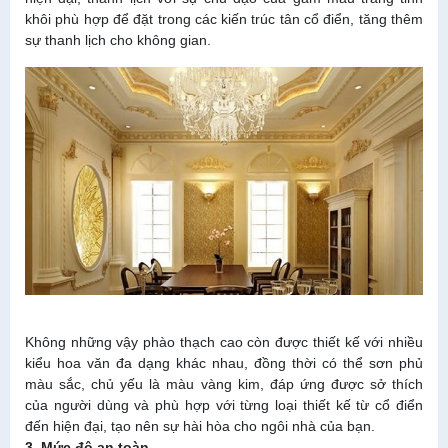
khôi phù hợp để đặt trong các kiến trúc tân cổ điển, tăng thêm
sự thanh lịch cho không gian.
Không những vậy phào thạch cao còn được thiết kế với nhiều
kiểu hoa văn đa dạng khác nhau, đồng thời có thể sơn phủ
màu sắc, chủ yếu là màu vàng kim, đáp ứng được sở thích
của người dùng và phù hợp với từng loại thiết kế từ cổ điển
đến hiện đại, tạo nên sự hài hòa cho ngôi nhà của bạn.
3, Mức độ an toàn