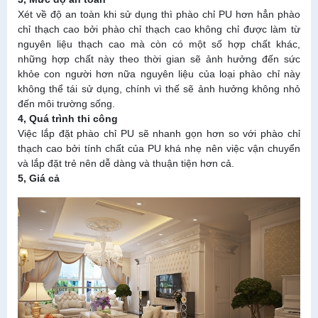
Xét về độ an toàn khi sử dụng thì phào chỉ PU hơn hẳn phào
chỉ thạch cao bởi phào chỉ thạch cao không chỉ được làm từ
nguyên liệu thạch cao mà còn có một số hợp chất khác,
những hợp chất này theo thời gian sẽ ảnh hưởng đến sức
khỏe con người hơn nữa nguyên liệu của loại phào chỉ này
không thể tái sử dụng, chính vì thế sẽ ảnh hưởng không nhỏ
đến môi trường sống.
4, Quá trình thi công
Việc lắp đặt phào chỉ PU sẽ nhanh gọn hơn so với phào chỉ
thạch cao bởi tính chất của PU khá nhẹ nên việc vận chuyển
và lắp đặt trẻ nên dễ dàng và thuận tiện hơn cả.
5, Giá cả