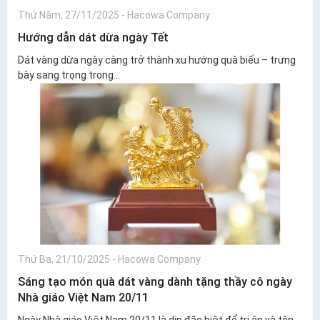
Thứ Năm, 27/11/2025
-
Hacowa Company
Hướng dẫn dát dừa ngày Tết
Dát vàng dừa ngày càng trở thành xu hướng quà biếu – trưng
bày sang trọng trong...
Thứ Ba, 21/10/2025
-
Hacowa Company
Sáng tạo món quà dát vàng dành tặng thầy cô ngày
Nhà giáo Việt Nam 20/11
Ngày Nhà giáo Việt Nam 20/11 là dịp đặc biệt để tri ân và tôn