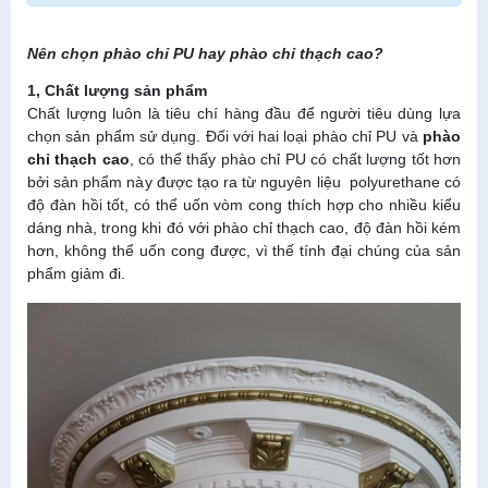
Nên chọn phào chỉ PU hay phào chỉ thạch cao?
1, Chất lượng sản phẩm
Chất lượng luôn là tiêu chí hàng đầu để người tiêu dùng lựa
chọn sản phẩm sử dụng. Đối với hai loại phào chỉ PU và
phào
chỉ thạch cao
, có thể thấy phào chỉ PU có chất lượng tốt hơn
bởi sản phẩm này được tạo ra từ nguyên liệu polyurethane có
độ đàn hồi tốt, có thể uốn vòm cong thích hợp cho nhiều kiểu
dáng nhà, trong khi đó với phào chỉ thạch cao, độ đàn hồi kém
hơn, không thể uốn cong được, vì thế tính đại chúng của sản
phẩm giảm đi.