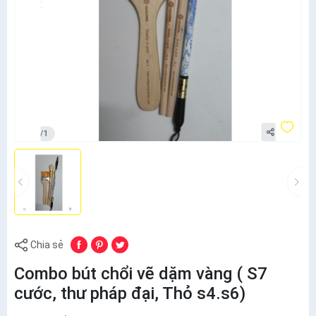
Chia sẻ
Combo bút chổi vẽ dặm vàng ( S7
cước, thư pháp đại, Thỏ s4.s6)