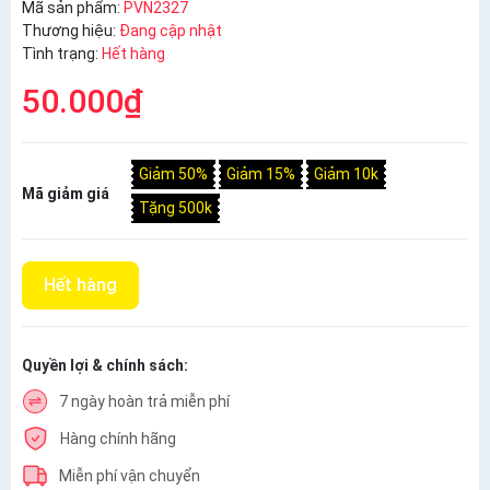
Mã sản phẩm:
PVN2327
Thương hiệu:
Đang cập nhật
Tình trạng:
Hết hàng
50.000₫
Giảm 50%
Giảm 15%
Giảm 10k
Mã giảm giá
Tặng 500k
Hết hàng
Quyền lợi & chính sách:
7 ngày hoàn trả miễn phí
Hàng chính hãng
Miễn phí vận chuyển