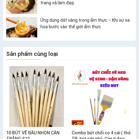
trang và làm đẹp
Ứng dụng dát vàng trong ẩm thực – Khi sự xa
hoa bước vào thế giới ẩm thực
Sản phẩm cùng loại
10 BÚT VẼ ĐẦU NHỌN CÁN
Combo bút chổi cọ 4 cái ( thỏ
TRẮNG S12
TB, bút nét nhỏ, Cán trắng