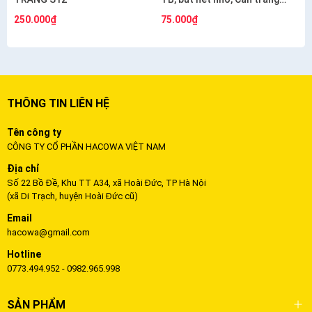
S12, cán vàng ngắn S6)
250.000₫
75.000₫
THÔNG TIN LIÊN HỆ
Tên công ty
CÔNG TY CỔ PHẦN HACOWA VIỆT NAM
Địa chỉ
Số 22 Bồ Đề, Khu TT A34, xã Hoài Đức, TP Hà Nội
(xã Di Trạch, huyện Hoài Đức cũ)
Email
hacowa@gmail.com
Hotline
0773.494.952 - 0982.965.998
SẢN PHẨM