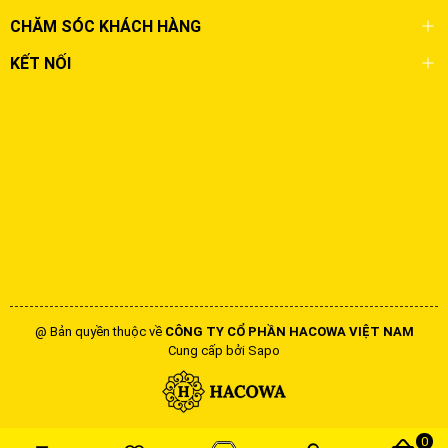
CHĂM SÓC KHÁCH HÀNG
KẾT NỐI
@ Bản quyền thuộc về
CÔNG TY CỔ PHẦN HACOWA VIỆT NAM
Cung cấp bởi
Sapo
0