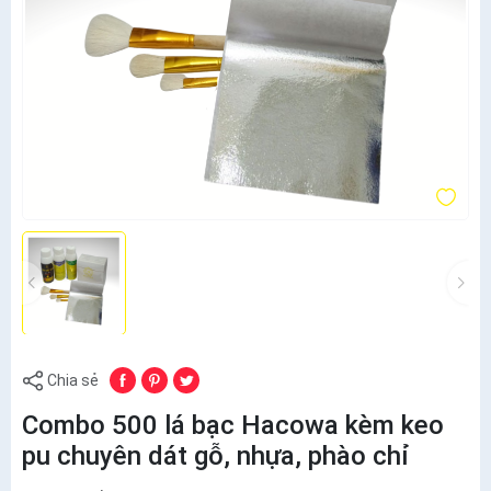
Chia sẻ
Combo 500 lá bạc Hacowa kèm keo
pu chuyên dát gỗ, nhựa, phào chỉ