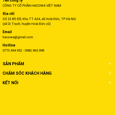
Tên công ty
CÔNG TY CỔ PHẦN HACOWA VIỆT NAM
Địa chỉ
Số 22 Bồ Đề, Khu TT A34, xã Hoài Đức, TP Hà Nội
(xã Di Trạch, huyện Hoài Đức cũ)
Email
hacowa@gmail.com
Hotline
0773.494.952 - 0982.965.998
SẢN PHẨM
CHĂM SÓC KHÁCH HÀNG
KẾT NỐI