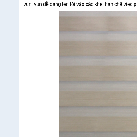
vụn, vụn dễ dàng len lỏi vào các khe, hạn chế việc 