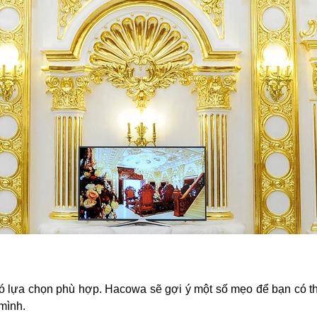
ó lựa chọn phù hợp. Hacowa sẽ gợi ý một số mẹo để bạn có th
mình.