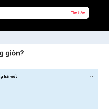
Tìm kiếm
ng giòn?
g bài viết