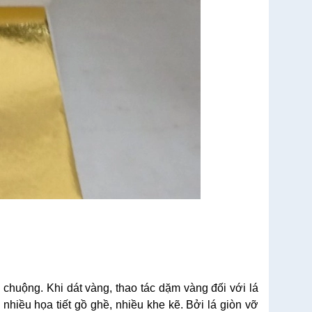
chuộng. Khi dát vàng, thao tác dặm vàng đối với lá
hiều họa tiết gồ ghề, nhiều khe kẽ. Bởi lá giòn vỡ