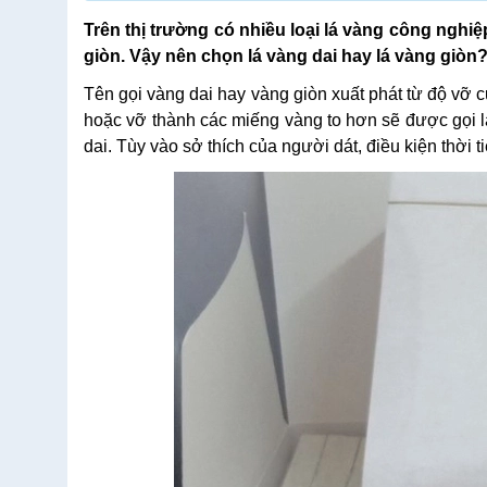
Trên thị trường có nhiều loại lá vàng công nghiệ
giòn. Vậy nên chọn lá vàng dai hay lá vàng giòn
Tên gọi vàng dai hay vàng giòn xuất phát từ độ vỡ củ
hoặc vỡ thành các miếng vàng to hơn sẽ được gọi l
dai. Tùy vào sở thích của người dát, điều kiện thời