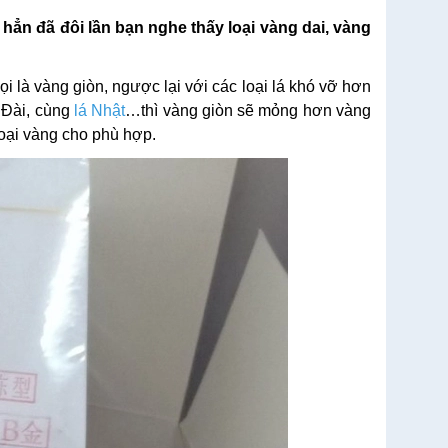
 hẳn đã đôi lần bạn nghe thấy loại vàng dai, vàng
ọi là vàng giòn, ngược lại với các loại lá khó vỡ hơn
 Đài, cùng
lá Nhật
…thì vàng giòn sẽ mỏng hơn vàng
loại vàng cho phù hợp.