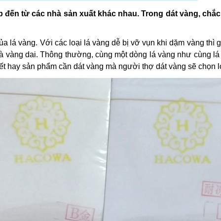
p đến từ các nhà sản xuất khác nhau. Trong dát vàng, chắc
?
a lá vàng. Với các loại lá vàng dễ bị vỡ vụn khi dặm vàng thì g
à vàng dai. Thông thường, cùng một dòng lá vàng như cùng lá
 tiết hay sản phẩm cần dát vàng mà người thợ dát vàng sẽ chọn 