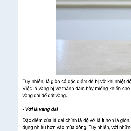
Tuy nhiên, lá giòn có đặc điểm dễ bị vỡ khi nhiệt 
Việc lá vàng bị vỡ thành dăm bảy miếng khiến cho 
vàng dai để dát vàng.
- Với lá vàng dai
Đặc điểm của lá dai chính là độ vỡ lá ít hơn lá giòn
dụng nhiều hơn vào mùa đông. Tuy nhiên, với những 