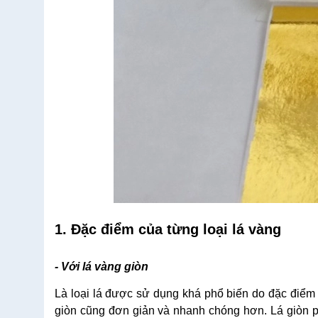
1. Đặc điểm của từng loại lá vàng
- Với lá vàng giòn
Là loại lá được sử dụng khá phổ biến do đặc điểm 
giòn cũng đơn giản và nhanh chóng hơn. Lá giòn ph