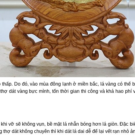
độ thấp. Do đó, vào mùa đông lạnh ở miền bắc, lá vàng có thể b
thợ dát vàng bực mình, tốn thời gian thi công và khá hao phí 
, khi vỡ sẽ không vụn, bề mặt lá nhẵn bóng hơn lá giòn. Đặc bi
thợ dát không chuyên thì khi dát lá dai dễ để lại vết rạn nhỏ