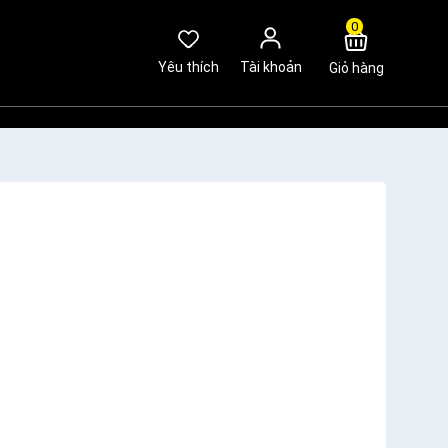
0
Yêu thích
Tài khoản
Giỏ hàng