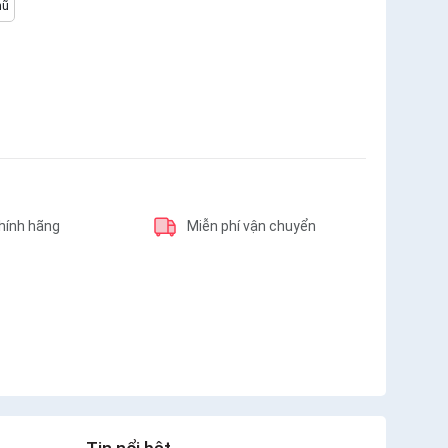
hũ
hính hãng
Miễn phí vận chuyển