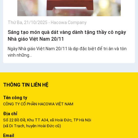
Thứ Ba, 21/10/2025
-
Hacowa Company
Sáng tạo món quà dát vàng dành tặng thầy cô ngày
Nhà giáo Việt Nam 20/11
Ngày Nhà giáo Việt Nam 20/11 là dịp đặc biệt để tri ân và tôn
vinh những...
THÔNG TIN LIÊN HỆ
Tên công ty
CÔNG TY CỔ PHẦN HACOWA VIỆT NAM
Địa chỉ
Số 22 Bồ Đề, Khu TT A34, xã Hoài Đức, TP Hà Nội
(xã Di Trạch, huyện Hoài Đức cũ)
Email