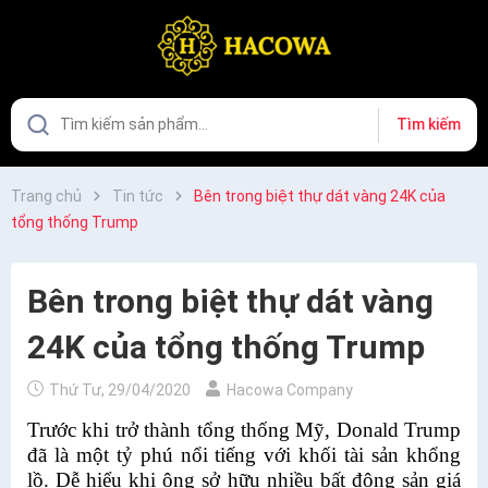
Tìm kiếm
Trang chủ
Tin tức
Bên trong biệt thự dát vàng 24K của
tổng thống Trump
Bên trong biệt thự dát vàng
24K của tổng thống Trump
Thứ Tư, 29/04/2020
Hacowa Company
Trước khi trở thành tổng thống Mỹ, Donald Trump
đã là một tỷ phú nổi tiếng với khối tài sản khổng
lồ. Dễ hiểu khi ông sở hữu nhiều bất động sản giá