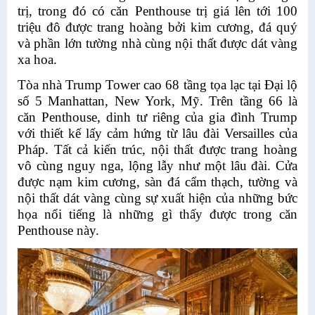
trị, trong đó có căn Penthouse trị giá lên tới 100
triệu đô được trang hoàng bởi kim cương, đá quý
và phần lớn tường nhà cùng nội thất được dát vàng
xa hoa.
Tòa nhà Trump Tower cao 68 tầng tọa lạc tại Đại lộ
số 5 Manhattan, New York, Mỹ. Trên tầng 66 là
căn Penthouse, dinh tư riêng của gia đình Trump
với thiết kế lấy cảm hứng từ lâu đài Versailles của
Pháp. Tất cả kiến trúc, nội thất được trang hoàng
vô cùng nguy nga, lộng lẫy như một lâu đài. Cửa
được nạm kim cương, sàn đá cẩm thạch, tường và
nội thất dát vàng cùng sự xuất hiện của những bức
họa nổi tiếng là những gì thấy được trong căn
Penthouse này.