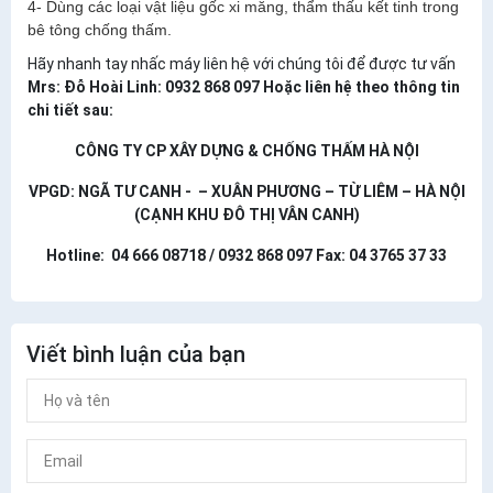
4- Dùng các loại vật liệu gốc xi măng, thẩm thấu kết tinh trong
bê tông chống thấm.
Hãy nhanh tay nhấc máy liên hệ với chúng tôi để được tư vấn
Mrs: Đỗ Hoài Linh: 0932 868 097
Hoặc liên hệ theo thông tin
chi tiết sau:
CÔNG TY CP XÂY DỰNG & CHỐNG THẤM HÀ NỘI
VPGD: NGÃ TƯ CANH - – XUÂN PHƯƠNG – TỪ LIÊM – HÀ NỘI
(CẠNH KHU ĐÔ THỊ VÂN CANH)
Hotline: 04 666 08718 / 0932 868 097 Fax: 04 3765 37 33
Viết bình luận của bạn