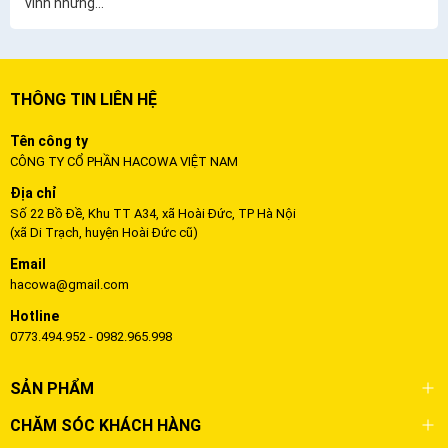
vinh những...
THÔNG TIN LIÊN HỆ
Tên công ty
CÔNG TY CỔ PHẦN HACOWA VIỆT NAM
Địa chỉ
Số 22 Bồ Đề, Khu TT A34, xã Hoài Đức, TP Hà Nội
(xã Di Trạch, huyện Hoài Đức cũ)
Email
hacowa@gmail.com
Hotline
0773.494.952 - 0982.965.998
SẢN PHẨM
CHĂM SÓC KHÁCH HÀNG