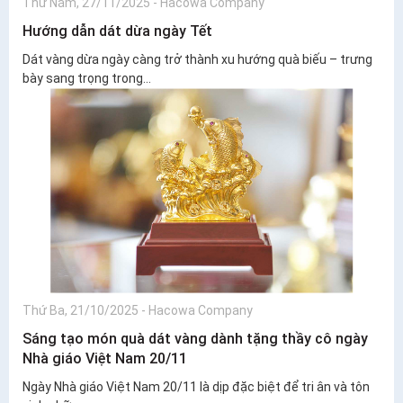
Thứ Năm, 27/11/2025
-
Hacowa Company
Hướng dẫn dát dừa ngày Tết
Dát vàng dừa ngày càng trở thành xu hướng quà biếu – trưng
bày sang trọng trong...
Thứ Ba, 21/10/2025
-
Hacowa Company
Sáng tạo món quà dát vàng dành tặng thầy cô ngày
Nhà giáo Việt Nam 20/11
Ngày Nhà giáo Việt Nam 20/11 là dịp đặc biệt để tri ân và tôn