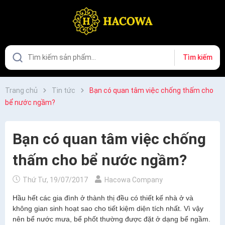
Tìm kiếm
Trang chủ
Tin tức
Bạn có quan tâm việc chống thấm cho
bể nước ngầm?
Bạn có quan tâm việc chống
thấm cho bể nước ngầm?
Thứ Tư, 19/07/2017
Hacowa Company
Hầu hết các gia đình ở thành thị đều có thiết kế nhà ở và
không gian sinh hoạt sao cho tiết kiệm diện tích nhất. Vì vậy
nên bể nước mưa, bể phốt thường được đặt ở dạng bể ngầm.