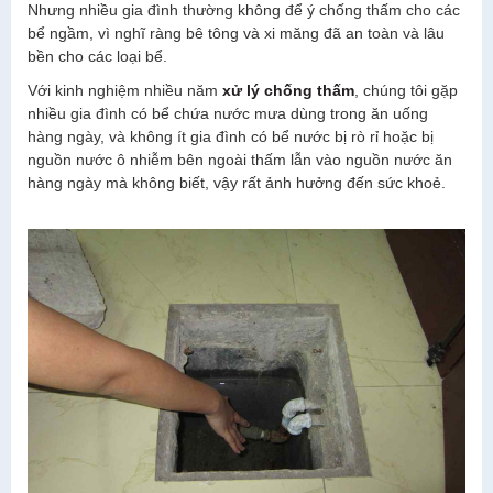
Nhưng nhiều gia đình thường không để ý chống thấm cho các
bể ngầm, vì nghĩ ràng bê tông và xi măng đã an toàn và lâu
bền cho các loại bể.
Với kinh nghiệm nhiều năm
xử lý chống thấm
, chúng tôi gặp
nhiều gia đình có bể chứa nước mưa dùng trong ăn uống
hàng ngày, và không ít gia đình có bể nước bị rò rỉ hoặc bị
nguồn nước ô nhiễm bên ngoài thấm lẫn vào nguồn nước ăn
hàng ngày mà không biết, vậy rất ảnh hưởng đến sức khoẻ.