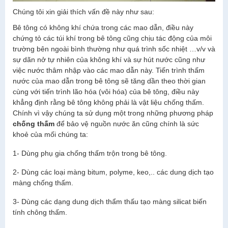
Chúng tôi xin giải thích vấn đề này như sau:
Bê tông có không khí chứa trong các mao dẫn, điều này
chứng tỏ các túi khí trong bê tông cũng chịu tác động của môi
trường bên ngoài bình thường như quá trình sốc nhiệt …v/v và
sự dãn nở tự nhiên của không khí và sự hút nước cũng như
việc nước thâm nhập vào các mao dẫn này. Tiến trình thấm
nước của mao dẫn trong bê tông sẽ tăng dần theo thời gian
cùng với tiến trình lão hóa (vôi hóa) của bê tông, điều này
khẳng định rằng bê tông không phải là vật liệu chống thấm.
Chính vì vậy chúng ta sử dụng một trong những phương pháp
chống thấm
để bảo vệ nguồn nước ăn cũng chính là sức
khoẻ của mối chúng ta:
1- Dùng phụ gia chống thấm trộn trong bê tông.
2- Dùng các loại màng bitum, polyme, keo,.. các dung dịch tạo
màng chống thấm.
3- Dùng các dạng dung dịch thẩm thấu tạo màng silicat biến
tính chông thấm.