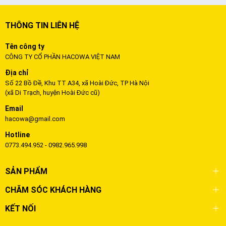
THÔNG TIN LIÊN HỆ
Tên công ty
CÔNG TY CỔ PHẦN HACOWA VIỆT NAM
Địa chỉ
Số 22 Bồ Đề, Khu TT A34, xã Hoài Đức, TP Hà Nội
(xã Di Trạch, huyện Hoài Đức cũ)
Email
hacowa@gmail.com
Hotline
0773.494.952 - 0982.965.998
SẢN PHẨM
CHĂM SÓC KHÁCH HÀNG
KẾT NỐI