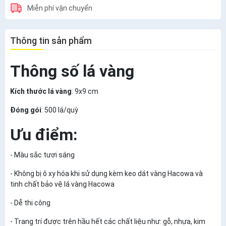
Miễn phí vận chuyển
Thông tin sản phẩm
Thông số lá vàng
Kích thước lá vàng
: 9x9 cm
Đóng gói
: 500 lá/quỳ
Ưu điểm:
- Màu sắc tươi sáng
- Không bị ô xy hóa khi sử dụng kèm keo dát vàng Hacowa và
tinh chất bảo vệ lá vàng Hacowa
- Dễ thi công
- Trang trí được trên hầu hết các chất liệu như: gỗ, nhựa, kim