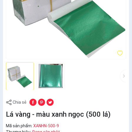
Chia sẻ
Lá vàng - màu xanh ngọc (500 lá)
Mã sản phẩm:
XANHN-500-9