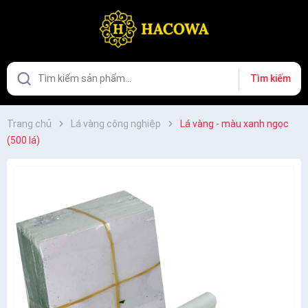
Tìm kiếm
Trang chủ
Lá vàng công nghiệp
Lá vàng - màu xanh ngọc
(500 lá)