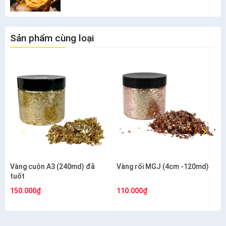
Sản phẩm cùng loại
Vàng cuộn A3 (240md) đã
Vàng rối MGJ (4cm -120md)
tuốt
150.000₫
110.000₫