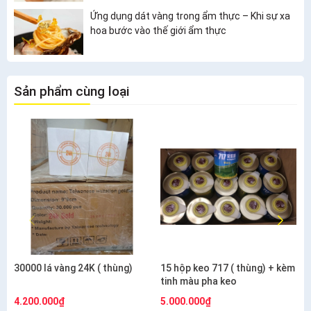
Ứng dụng dát vàng trong ẩm thực – Khi sự xa
hoa bước vào thế giới ẩm thực
Sản phẩm cùng loại
30000 lá vàng 24K ( thùng)
15 hộp keo 717 ( thùng) + kèm
tinh màu pha keo
4.200.000₫
5.000.000₫