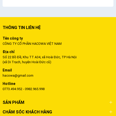
THÔNG TIN LIÊN HỆ
Tên công ty
CÔNG TY CỔ PHẦN HACOWA VIỆT NAM
Địa chỉ
Số 22 Bồ Đề, Khu TT A34, xã Hoài Đức, TP Hà Nội
(xã Di Trạch, huyện Hoài Đức cũ)
Email
hacowa@gmail.com
Hotline
0773.494.952 - 0982.965.998
SẢN PHẨM
CHĂM SÓC KHÁCH HÀNG